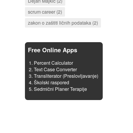
Dejan Majkić (2)
scrum career (2)
zakon o zaštiti ličnih podataka (2)
Free Online Apps
Percent Calculator
Text Case Converter
Transliterator (Preslovljavanje)
Školski raspored
Sedmični Planer Terapije