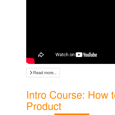
Read more...
Intro Course: How to
Product