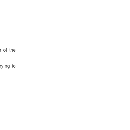
 of the
rying to