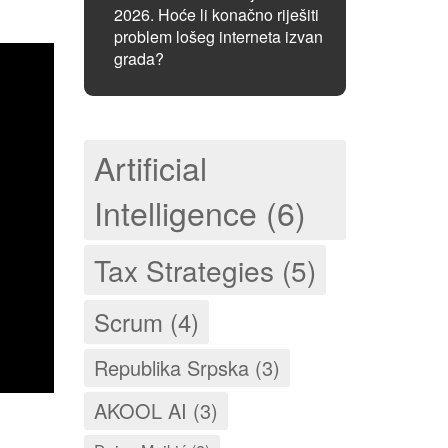
2026. Hoće li konačno riješiti
problem lošeg interneta izvan
grada?
Artificial
Intelligence (6)
Tax Strategies (5)
Scrum (4)
Republika Srpska (3)
AKOOL AI (3)