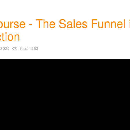
ourse - The Sales Funnel 
tion
 2020
Hits: 1863