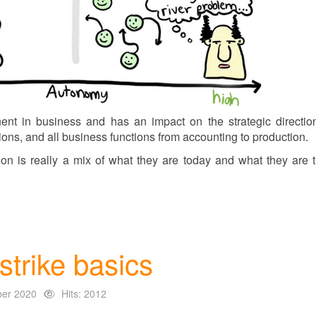
t in business and has an impact on the strategic direction
ons, and all business functions from accounting to production.
ion is really a mix of what they are today and what they are t
trike basics
ber 2020
Hits: 2012