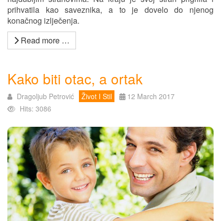
prihvatila kao saveznika, a to je dovelo do njenog
konačnog izlječenja.
Read more …
Kako biti otac, a ortak
Dragoljub Petrović
Život I Stil
12 March 2017
Hits: 3086