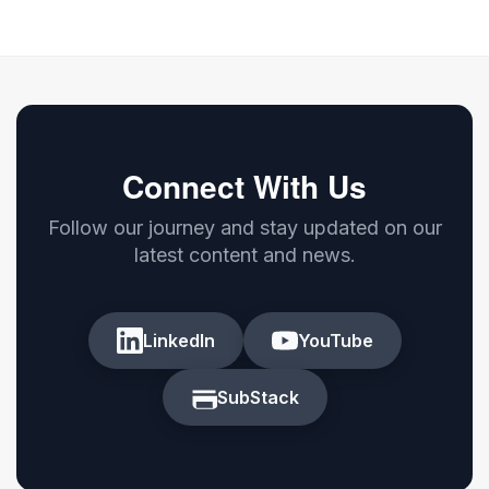
Connect With Us
Follow our journey and stay updated on our
latest content and news.
LinkedIn
YouTube
SubStack