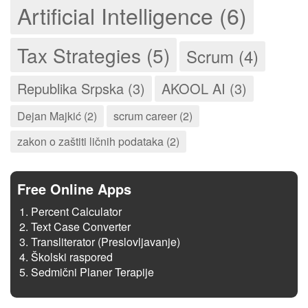
Artificial Intelligence (6)
Tax Strategies (5)
Scrum (4)
Republika Srpska (3)
AKOOL AI (3)
Dejan Majkić (2)
scrum career (2)
zakon o zaštiti ličnih podataka (2)
Free Online Apps
Percent Calculator
Text Case Converter
Transliterator (Preslovljavanje)
Školski raspored
Sedmični Planer Terapije