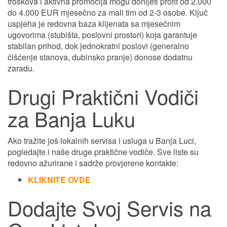
troškova i aktivna promocija mogu donijeti profit od 2.000
do 4.000 EUR mjesečno za mali tim od 2-3 osobe. Ključ
uspjeha je redovna baza klijenata sa mjesečnim
ugovorima (stubišta, poslovni prostori) koja garantuje
stabilan prihod, dok jednokratni poslovi (generalno
čišćenje stanova, dubinsko pranje) donose dodatnu
zaradu.
Drugi Praktični Vodiči
za Banja Luku
Ako tražite još lokalnih servisa i usluga u Banja Luci,
pogledajte i naše druge praktične vodiče. Sve liste su
redovno ažurirane i sadrže provjerene kontakte:
KLIKNITE OVDE
Dodajte Svoj Servis na