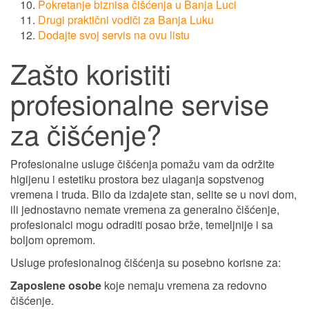
Pokretanje biznisa čišćenja u Banja Luci
Drugi praktični vodiči za Banja Luku
Dodajte svoj servis na ovu listu
Zašto koristiti
profesionalne servise
za čišćenje?
Profesionalne usluge čišćenja pomažu vam da održite
higijenu i estetiku prostora bez ulaganja sopstvenog
vremena i truda. Bilo da izdajete stan, selite se u novi dom,
ili jednostavno nemate vremena za generalno čišćenje,
profesionalci mogu odraditi posao brže, temeljnije i sa
boljom opremom.
Usluge profesionalnog čišćenja su posebno korisne za:
Zaposlene osobe
koje nemaju vremena za redovno
čišćenje.