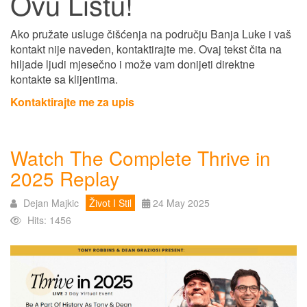
Ovu Listu!
Ako pružate usluge čišćenja na području Banja Luke i vaš
kontakt nije naveden, kontaktirajte me. Ovaj tekst čita na
hiljade ljudi mjesečno i može vam donijeti direktne
kontakte sa klijentima.
Kontaktirajte me za upis
Watch The Complete Thrive in
2025 Replay
Dejan Majkic
Život I Stil
24 May 2025
Hits: 1456