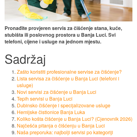
Pronađite provjeren servis za čišćenje stana, kuće,
stubišta ili poslovnog prostora u Banja Luci. Svi
telefoni, cijene i usluge na jednom mjestu.
Sadržaj
Zašto koristiti profesionalne servise za čišćenje?
Lista servisa za čišćenje u Banja Luci (telefoni i
usluge)
Novi servisi za čišćenje u Banja Luci
Tepih servisi u Banja Luci
Dubinsko čišćenje i specijalizovane usluge
Hemijske čistionice Banja Luka
Koliko košta čišćenje u Banja Luci? (Cjenovnik 2026)
Najčešća pitanja o čišćenju u Banja Luci
Naša preporuka: najbolji servisi po kategoriji