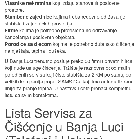
Vlasnike nekretnina
koji izdaju stanove ili poslovne
prostore.
Stambene zajednice
kojima treba redovno održavanje
stubišta i zajedničkih prostorija.
Firme
kojima je potrebno profesionalno održavanje
kancelarija i poslovnih objekata.
Porodice sa djecom
kojima je potrebno dubinsko čišćenje
namještaja, tepiha i dušeka.
U Banja Luci trenutno posluje preko 30 firmi i privatnih lica
koji nude usluge čišćenja. Tržište je raznovrsno: od malih
porodičnih servisa koji čiste stubišta za 2 KM po stanu, do
velikih kompanija poput SAMSIC-a koji ima automatizirane
linije za pranje tepiha. U nastavku ćete pronaći kompletnu
listu sa svim kontaktima.
Lista Servisa za
Čišćenje u Banja Luci