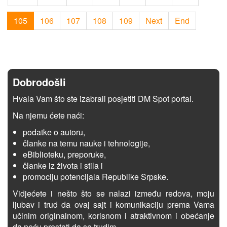
105
106
107
108
109
Next
End
Dobrodošli
Hvala Vam što ste izabrali posjetiti DM Spot portal.
Na njemu ćete naći:
podatke o autoru,
članke na temu nauke i tehnologije,
eBiblioteku, preporuke,
članke iz života i stila i
promociju potencijala Republike Srpske.
Vidjećete i nešto što se nalazi između redova, moju
ljubav i trud da ovaj sajt i komunikaciju prema Vama
učinim originalnom, korisnom i atraktivnom i obećanje
da neću prestati da se trudim.