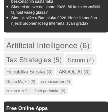
beskonačnih sastanaka
Skeneri dolaze na izbore 2026. Ali kako će zaštititi
tajnost vašeg glasa?
Starlink stiže u Banjaluku 2026. Hoće li konačno
riješiti problem lošeg interneta izvan grada?
Artificial Intelligence (6)
Tax Strategies (5)
Scrum (4)
Republika Srpska (3)
AKOOL AI (3)
Dejan Majkić (2)
scrum career (2)
zakon o zaštiti ličnih podataka (2)
Free Online Apps