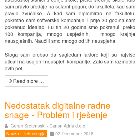
sam pravio uređaje na solarni pogon, do fakulteta, kad sam
pravio zvučnike. A kad sam diplomirao na fakultetu,
pokretao sam softverske kompanije. I prije 20 godina sam
pokrenuo Idealab, i u tih 20 godina smo pokrenuli preko
100 kompanija, mnogo uspješnih, i mnogo krajnje
neuspješnih. Naučili smo mnogo od tih neuspjeha.
Stoga sam probao da sagledam faktore koji su najviše
uticali na uspjeh i neuspjeh kompanije. Zato sam razmotrio
ovih pet.
Read more …
Nedostatak digitalne radne
snage - Problem i rješenje
Goran Sretenoski - Canon Adria d.o.o.
Nauka I Tehnologija
02 December 2018