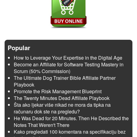
Popular
How to Leverage Your Expertise in the Digital Age
Become an Affiliate for Software Testing Mastery in
Scrum (50% Commission)
The Ultimate Dog Trainer Bible Affiliate Partner
Playbook
Promote the Risk Management Blueprint
The Twenty Minutes Dead Affiliate Playbook
Šta ako ljekar više nikad ne mora da tipka na
računaru dok ste na pregledu?
He Was Dead for 20 Minutes. Then He Described the
Notes That Weren't There
Kako pregledati 100 komentara na specifikaciju bez