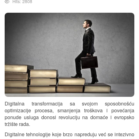
Hits: 2808
Digitalna transformacija sa svojom sposobnošću
optimizacije procesa, smanjenja troškova i povećanja
ponude usluga donosi revoluciju na domaće i evropsko
tržište rada.
Digitalne tehnologije koje brzo napreduju već se intezivno