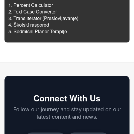
Percent Calculator
Text Case Converter
Transliterator (Preslovljavanje)
Školski raspored
Sedmični Planer Terapije
Connect With Us
Follow our journey and stay updated on our
latest content and news.