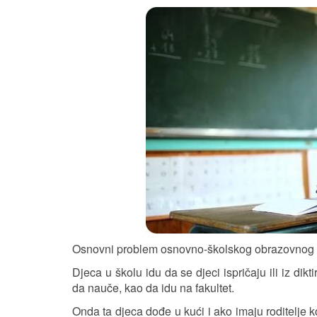
Osnovni problem osnovno-školskog obrazovnog 
Djeca u školu idu da se djeci ispričaju ili iz di
da nauče, kao da idu na fakultet.
Onda ta djeca dođe u kući i ako imaju roditelje 