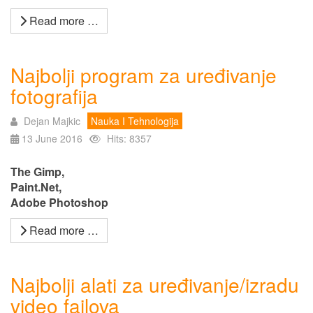
Read more …
Najbolji program za uređivanje
fotografija
Dejan Majkic
Nauka I Tehnologija
13 June 2016
Hits: 8357
The Gimp,
Paint.Net,
Adobe Photoshop
Read more …
Najbolji alati za uređivanje/izradu
video fajlova