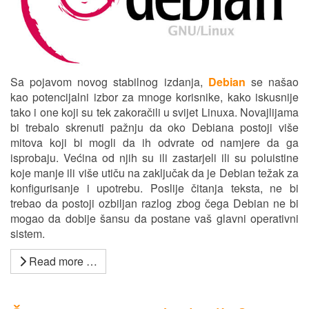
Sa pojavom novog stabilnog izdanja,
Debian
se našao
kao potencijalni izbor za mnoge korisnike, kako iskusnije
tako i one koji su tek zakoračili u svijet Linuxa. Novajlijama
bi trebalo skrenuti pažnju da oko Debiana postoji više
mitova koji bi mogli da ih odvrate od namjere da ga
isprobaju. Većina od njih su ili zastarjeli ili su poluistine
koje manje ili više utiču na zaključak da je Debian težak za
konfigurisanje i upotrebu. Poslije čitanja teksta, ne bi
trebao da postoji ozbiljan razlog zbog čega Debian ne bi
mogao da dobije šansu da postane vaš glavni operativni
sistem.
Read more …