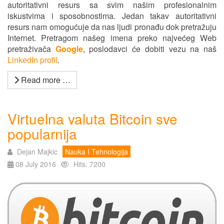
autoritativni resurs sa svim našim profesionalnim
iskustvima i sposobnostima. Jedan takav autoritativni
resurs nam omogućuje da nas ljudi pronađu dok pretražuju
Internet. Pretragom našeg imena preko najvećeg Web
pretraživača
Google
, poslodavci će dobiti vezu na naš
LinkedIn profil
.
Read more …
Virtuelna valuta Bitcoin sve
popularnija
Dejan Majkic
Nauka I Tehnologija
08 July 2016
Hits: 7200