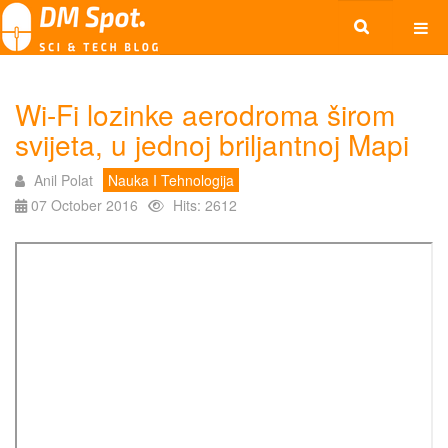
Wi-Fi lozinke aerodroma širom
svijeta, u jednoj briljantnoj Mapi
Anil Polat
Nauka I Tehnologija
07 October 2016
Hits: 2612