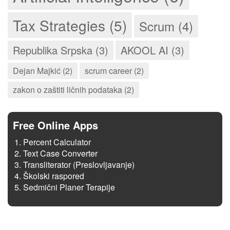
Tax Strategies (5)
Scrum (4)
Republika Srpska (3)
AKOOL AI (3)
Dejan Majkić (2)
scrum career (2)
zakon o zaštiti ličnih podataka (2)
Free Online Apps
Percent Calculator
Text Case Converter
Transliterator (Preslovljavanje)
Školski raspored
Sedmični Planer Terapije