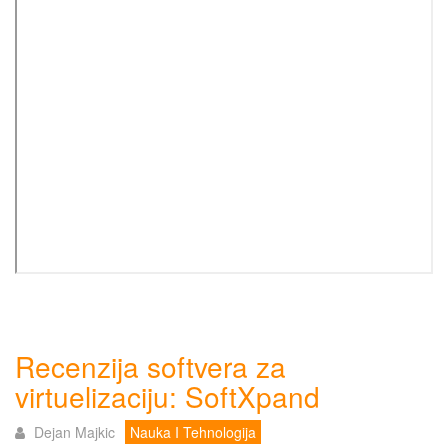
Recenzija softvera za
virtuelizaciju: SoftXpand
Dejan Majkic
Nauka I Tehnologija