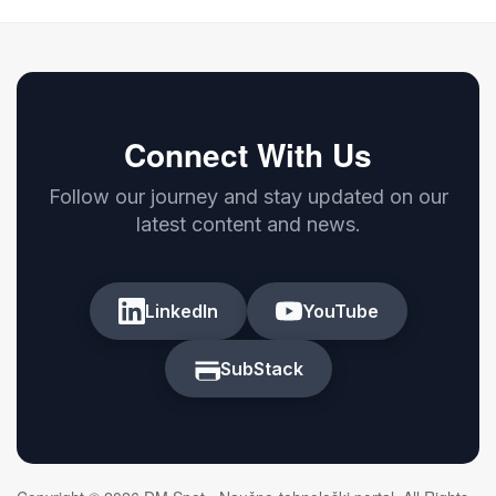
Connect With Us
Follow our journey and stay updated on our
latest content and news.
LinkedIn
YouTube
SubStack