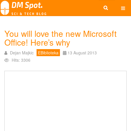
You will love the new Microsoft
Office! Here’s why
Dejan Majkic
EBiblioteka
13 August 2013
Hits: 3306