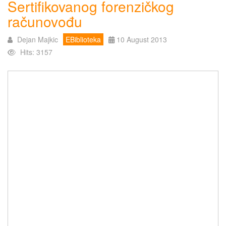
Sertifikovanog forenzičkog
računovođu
Dejan Majkic
EBiblioteka
10 August 2013
Hits: 3157