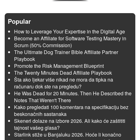
Popular
How to Leverage Your Expertise in the Digital Age
Become an Affiliate for Software Testing Mastery in
Scrum (50% Commission)
The Ultimate Dog Trainer Bible Affiliate Partner
Playbook
Promote the Risk Management Blueprint
The Twenty Minutes Dead Affiliate Playbook
Šta ako ljekar više nikad ne mora da tipka na
računaru dok ste na pregledu?
He Was Dead for 20 Minutes. Then He Described the
Notes That Weren't There
Kako pregledati 100 komentara na specifikaciju bez
beskonačnih sastanaka
Skeneri dolaze na izbore 2026. Ali kako će zaštititi
tajnost vašeg glasa?
Starlink stiže u Banjaluku 2026. Hoće li konačno