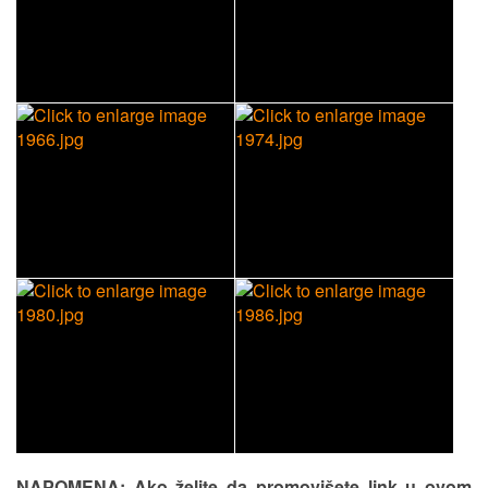
NAPOMENA: Ako želite da promovišete link u ovom