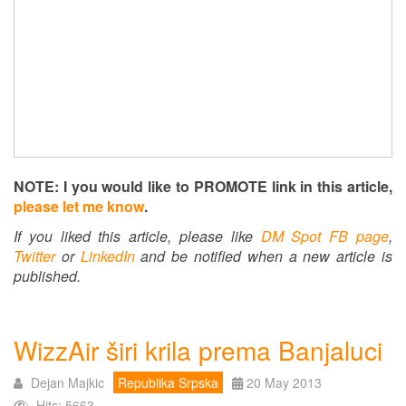
NOTE: I you would like to PROMOTE link in this article,
please let me know
.
If you liked this article, please like
DM Spot FB page
,
Twitter
or
LinkedIn
and be notified when a new article is
published.
WizzAir širi krila prema Banjaluci
Dejan Majkic
Republika Srpska
20 May 2013
Hits: 5663