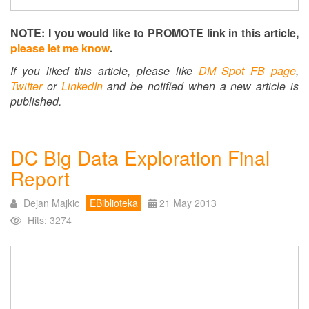
NOTE: I you would like to PROMOTE link in this article,
please let me know
.
If you liked this article, please like
DM Spot FB page
,
Twitter
or
LinkedIn
and be notified when a new article is
published.
DC Big Data Exploration Final
Report
Dejan Majkic
EBiblioteka
21 May 2013
Hits: 3274