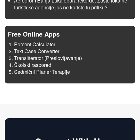
Aerodrom Banja Luka obara rekorde. Zašto lokalne
turističke agencije još ne koriste tu priliku?
Free Online Apps
Percent Calculator
Text Case Converter
Transliterator (Preslovljavanje)
Školski raspored
Sedmični Planer Terapije