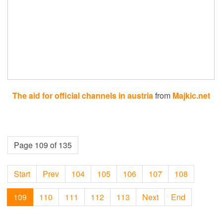
The aid for official channels in austria
from
Majkic.net
Page 109 of 135
Start
Prev
104
105
106
107
108
109
110
111
112
113
Next
End