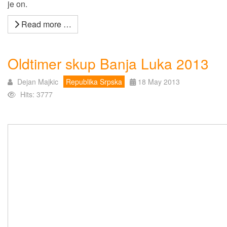
je on.
Read more …
Oldtimer skup Banja Luka 2013
Dejan Majkic
Republika Srpska
18 May 2013
Hits: 3777