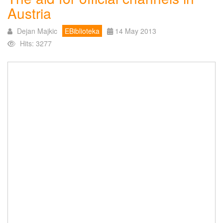
Austria
Dejan Majkic
EBiblioteka
14 May 2013
Hits: 3277