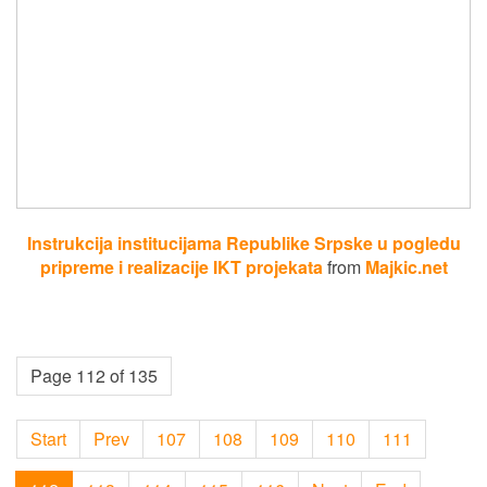
Instrukcija institucijama Republike Srpske u pogledu
pripreme i realizacije IKT projekata
from
Majkic.net
Page 112 of 135
Start
Prev
107
108
109
110
111