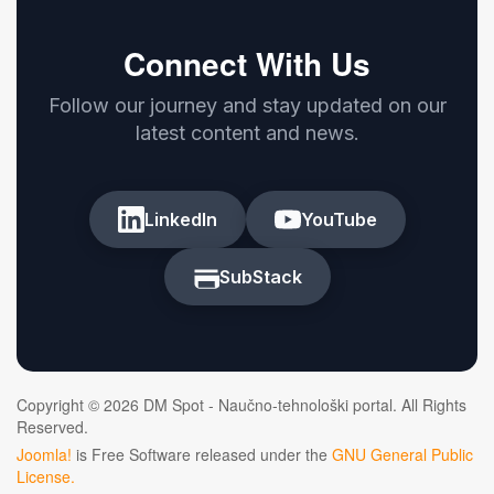
Connect With Us
Follow our journey and stay updated on our
latest content and news.
LinkedIn
YouTube
SubStack
Copyright © 2026 DM Spot - Naučno-tehnološki portal. All Rights
Reserved.
Joomla!
is Free Software released under the
GNU General Public
License.