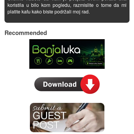
koristila u bilo kom pogledu, razmislite o tome da mi
platite kafu kako biste podržali moj rad.
Recommended