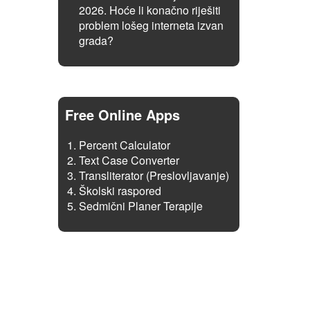
2026. Hoće li konačno riješiti
problem lošeg interneta izvan
grada?
Free Online Apps
Percent Calculator
Text Case Converter
Transliterator (Preslovljavanje)
Školski raspored
Sedmični Planer Terapije