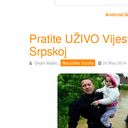
Android Q
Pratite UŽIVO Vijes
Srpskoj
Dejan Majkic
Republika Srpska
20 May 2014