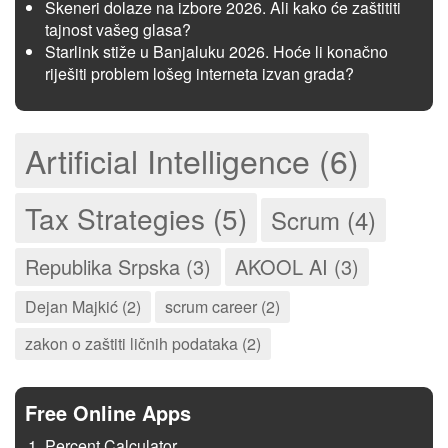
Skeneri dolaze na izbore 2026. Ali kako će zaštititi
tajnost vašeg glasa?
Starlink stiže u Banjaluku 2026. Hoće li konačno
riješiti problem lošeg interneta izvan grada?
Artificial Intelligence (6)
Tax Strategies (5)
Scrum (4)
Republika Srpska (3)
AKOOL AI (3)
Dejan Majkić (2)
scrum career (2)
zakon o zaštiti ličnih podataka (2)
Free Online Apps
Percent Calculator