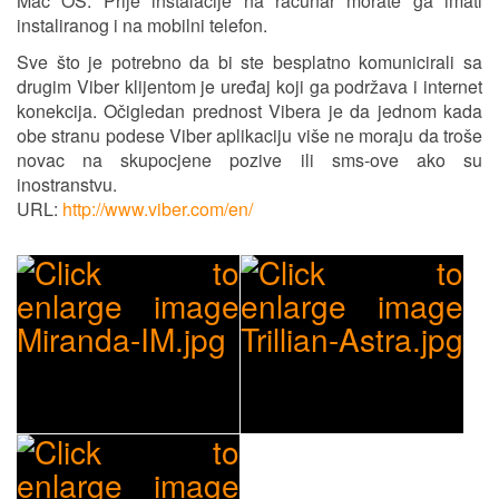
Mac OS. Prije instalacije na računar morate ga imati
instaliranog i na mobilni telefon.
Sve što je potrebno da bi ste besplatno komunicirali sa
drugim Viber klijentom je uređaj koji ga podržava i internet
konekcija. Očigledan prednost Vibera je da jednom kada
obe stranu podese Viber aplikaciju više ne moraju da troše
novac na skupocjene pozive ili sms-ove ako su
inostranstvu.
URL:
http://www.viber.com/en/