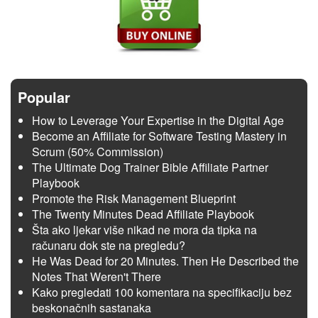
Popular
How to Leverage Your Expertise in the Digital Age
Become an Affiliate for Software Testing Mastery in
Scrum (50% Commission)
The Ultimate Dog Trainer Bible Affiliate Partner
Playbook
Promote the Risk Management Blueprint
The Twenty Minutes Dead Affiliate Playbook
Šta ako ljekar više nikad ne mora da tipka na
računaru dok ste na pregledu?
He Was Dead for 20 Minutes. Then He Described the
Notes That Weren't There
Kako pregledati 100 komentara na specifikaciju bez
beskonačnih sastanaka