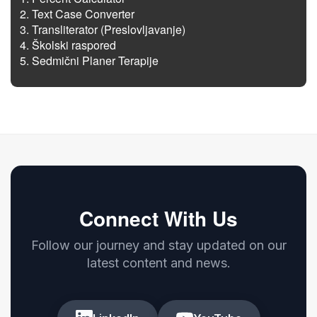
Text Case Converter
Transliterator (Preslovljavanje)
Školski raspored
Sedmični Planer Terapije
Connect With Us
Follow our journey and stay updated on our
latest content and news.