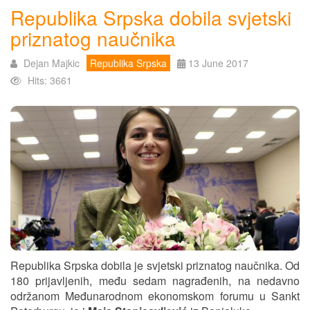
Republika Srpska dobila svjetski
priznatog naučnika
Dejan Majkic
Republika Srpska
13 June 2017
Hits: 3661
Republika Srpska dobila je svjetski priznatog naučnika. Od
180 prijavljenih, među sedam nagrađenih, na nedavno
održanom Međunarodnom ekonomskom forumu u Sankt