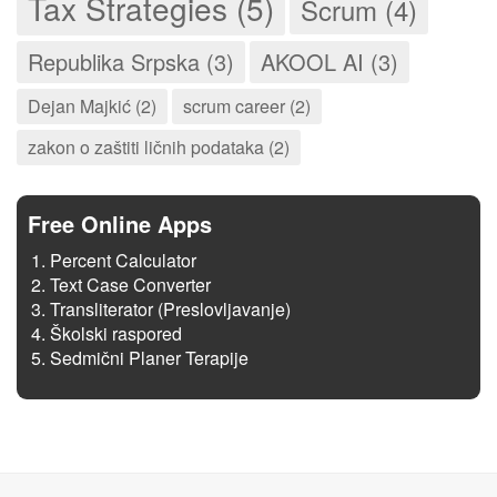
Tax Strategies (5)
Scrum (4)
Republika Srpska (3)
AKOOL AI (3)
Dejan Majkić (2)
scrum career (2)
zakon o zaštiti ličnih podataka (2)
Free Online Apps
Percent Calculator
Text Case Converter
Transliterator (Preslovljavanje)
Školski raspored
Sedmični Planer Terapije