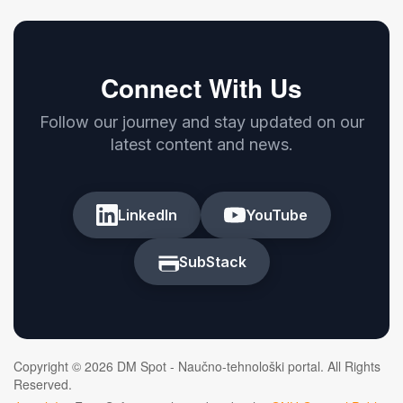
Connect With Us
Follow our journey and stay updated on our
latest content and news.
LinkedIn
YouTube
SubStack
Copyright © 2026 DM Spot - Naučno-tehnološki portal. All Rights
Reserved.