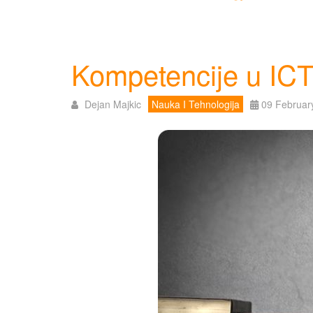
Kompetencije u ICT
Dejan Majkic
Nauka I Tehnologija
09 Februar