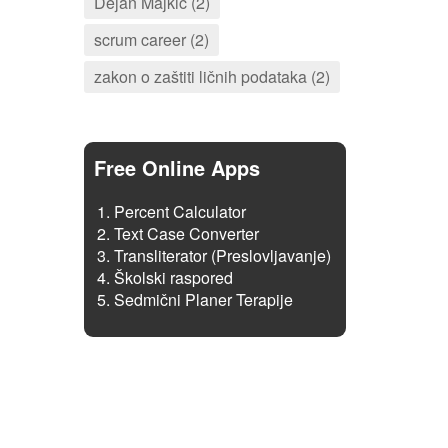
Dejan Majkić (2)
scrum career (2)
zakon o zaštiti ličnih podataka (2)
Free Online Apps
Percent Calculator
Text Case Converter
Transliterator (Preslovljavanje)
Školski raspored
Sedmični Planer Terapije