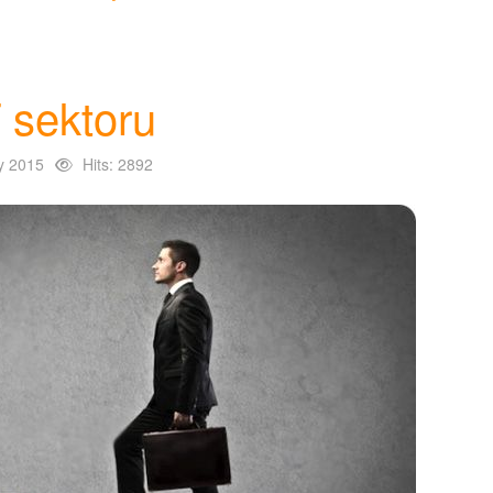
 sektoru
y 2015
Hits: 2892