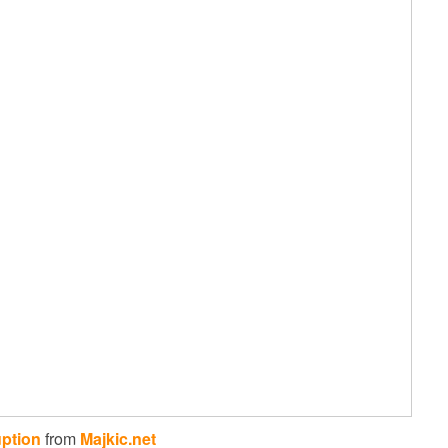
uption
from
Majkic.net