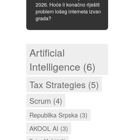
2026. Hoće li konačno riješiti
problem lošeg interneta izvan
grada?
Artificial
Intelligence (6)
Tax Strategies (5)
Scrum (4)
Republika Srpska (3)
AKOOL AI (3)