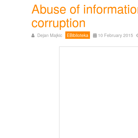
Abuse of informatio
corruption
Dejan Majkic
EBiblioteka
10 February 2015