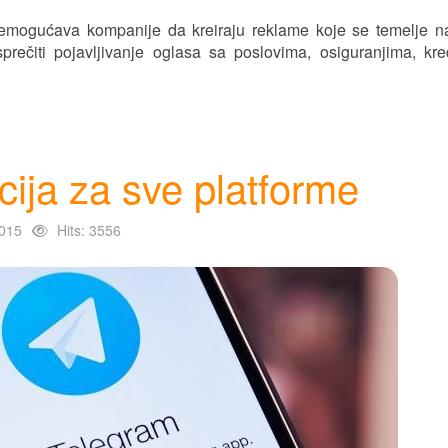
nemogućava kompanije da kreiraju reklame koje se temelje n
rečiti pojavljivanje oglasa sa poslovima, osiguranjima, kre
cija za sve platforme
015
Hits: 3556