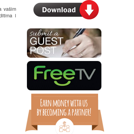
a vašim
ditima i