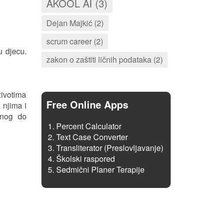
AKOOL AI (3)
Dejan Majkić (2)
scrum career (2)
u djecu.
zakon o zaštiti ličnih podataka (2)
životima
Free Online Apps
 njima i
anog do
Percent Calculator
Text Case Converter
Transliterator (Preslovljavanje)
Školski raspored
Sedmični Planer Terapije