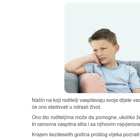
Način na koji roditelji vaspitavaju svoje dijete 
će ono startovati u odrasli život.
Ono što roditeljima može da pomogne, ukoliko žel
tri osnovna vaspitna stila i sa njihovim najvjerova
Krajem šezdesetih godina prošlog vijeka poznati