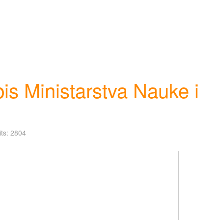
opis Ministarstva Nauke i
its: 2804