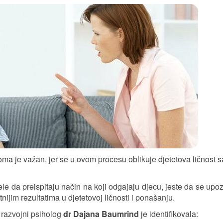
veoma je važan, jer se u ovom procesu oblikuje djetetova ličnost 
e da preispitaju način na koji odgajaju djecu, jeste da se upo
tnijim rezultatima u djetetovoj ličnosti i ponašanju.
 razvojni psiholog
dr Dajana Baumrind
je identifikovala: