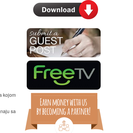
sa kojom
znaju sa