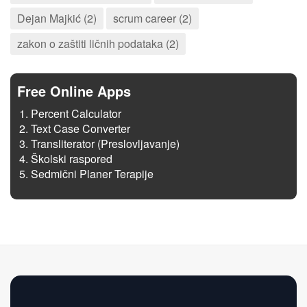
Dejan Majkić (2)
scrum career (2)
zakon o zaštiti ličnih podataka (2)
Free Online Apps
Percent Calculator
Text Case Converter
Transliterator (Preslovljavanje)
Školski raspored
Sedmični Planer Terapije