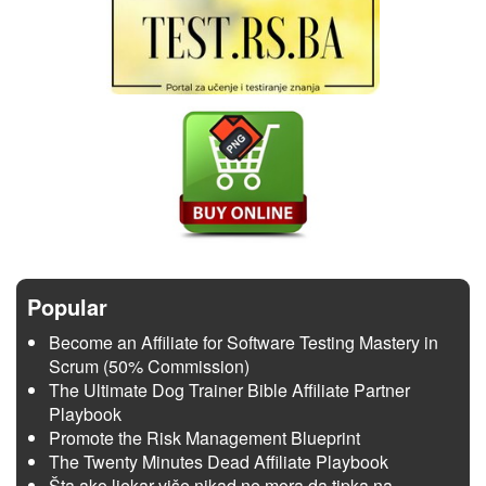
Popular
Become an Affiliate for Software Testing Mastery in
Scrum (50% Commission)
The Ultimate Dog Trainer Bible Affiliate Partner
Playbook
Promote the Risk Management Blueprint
The Twenty Minutes Dead Affiliate Playbook
Šta ako ljekar više nikad ne mora da tipka na