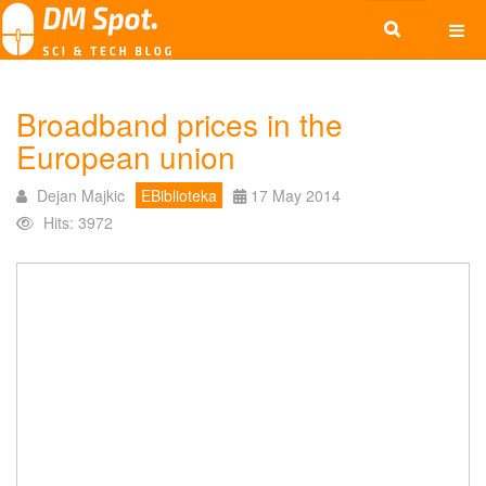
Broadband prices in the
European union
Dejan Majkic
EBiblioteka
17 May 2014
Hits: 3972