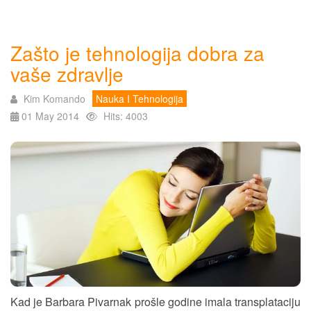
Zašto je tehnologija dobra za
vaše zdravlje
Kim Komando
Nauka I Tehnologija
01 May 2014
Hits: 4003
Kad je Barbara Pivarnak prošle godine imala transplataciju