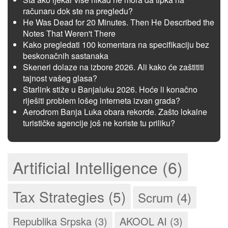
računaru dok ste na pregledu?
He Was Dead for 20 Minutes. Then He Described the
Notes That Weren't There
Kako pregledati 100 komentara na specifikaciju bez
beskonačnih sastanaka
Skeneri dolaze na izbore 2026. Ali kako će zaštititi
tajnost vašeg glasa?
Starlink stiže u Banjaluku 2026. Hoće li konačno
riješiti problem lošeg interneta izvan grada?
Aerodrom Banja Luka obara rekorde. Zašto lokalne
turističke agencije još ne koriste tu priliku?
Artificial Intelligence (6)
Tax Strategies (5)
Scrum (4)
Republika Srpska (3)
AKOOL AI (3)