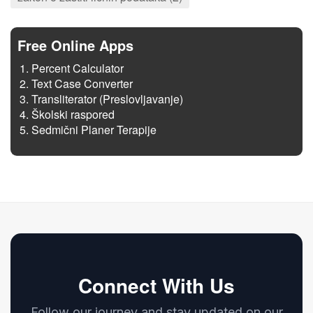
Free Online Apps
Percent Calculator
Text Case Converter
Transliterator (Preslovljavanje)
Školski raspored
Sedmični Planer Terapije
Connect With Us
Follow our journey and stay updated on our