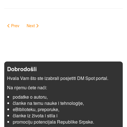
Prev
Next
Dobrodošli
Hvala Vam što ste izabrali posjetiti DM Spot portal.
Na njemu ćete naći:
podatke o autoru,
članke na temu nauke i tehnologije,
eBiblioteku, preporuke,
članke iz života i stila i
promociju potencijala Republike Srpske.