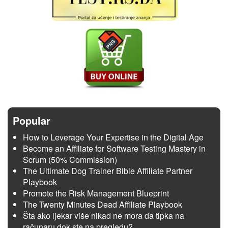
Popular
How to Leverage Your Expertise in the Digital Age
Become an Affiliate for Software Testing Mastery in
Scrum (50% Commission)
The Ultimate Dog Trainer Bible Affiliate Partner
Playbook
Promote the Risk Management Blueprint
The Twenty Minutes Dead Affiliate Playbook
Šta ako ljekar više nikad ne mora da tipka na
računaru dok ste na pregledu?