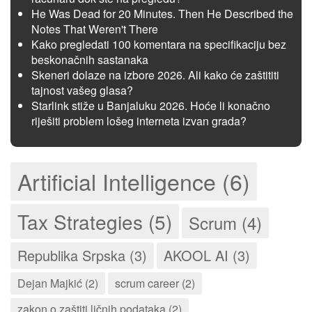
He Was Dead for 20 Minutes. Then He Described the
Notes That Weren't There
Kako pregledati 100 komentara na specifikaciju bez
beskonačnih sastanaka
Skeneri dolaze na izbore 2026. Ali kako će zaštititi
tajnost vašeg glasa?
Starlink stiže u Banjaluku 2026. Hoće li konačno
riješiti problem lošeg interneta izvan grada?
Artificial Intelligence (6)
Tax Strategies (5)
Scrum (4)
Republika Srpska (3)
AKOOL AI (3)
Dejan Majkić (2)
scrum career (2)
zakon o zaštiti ličnih podataka (2)