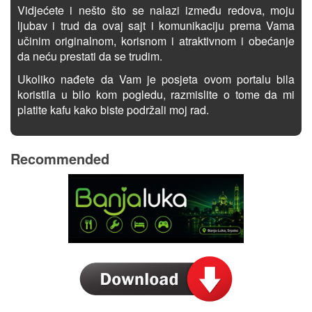
Vidjećete i nešto što se nalazi između redova, moju
ljubav i trud da ovaj sajt i komunikaciju prema Vama
učinim originalnom, korisnom i atraktivnom i obećanje
da neću prestati da se trudim.
Ukoliko nađete da Vam je posjeta ovom portalu bila
koristila u bilo kom pogledu, razmislite o tome da mi
platite kafu kako biste podržali moj rad.
Recommended