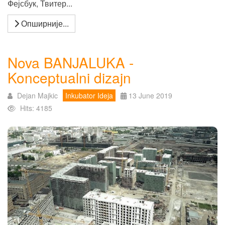
Фејсбук, Твитер...
Опширније...
Nova BANJALUKA -
Konceptualni dizajn
Dejan Majkic
Inkubator Ideja
13 June 2019
Hits: 4185