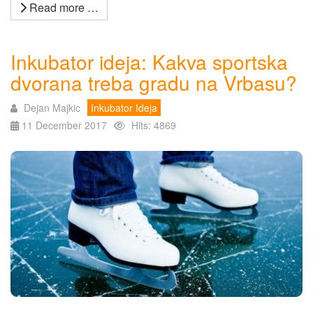
Read more …
Inkubator ideja: Kakva sportska
dvorana treba gradu na Vrbasu?
Dejan Majkic
Inkubator Ideja
11 December 2017
Hits: 4869