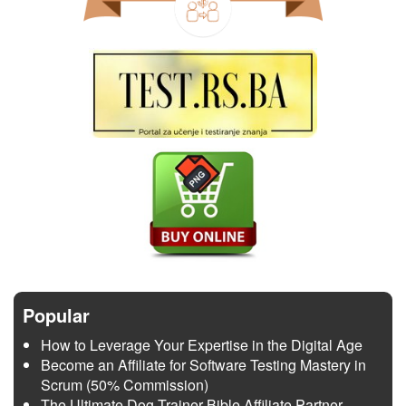
Popular
How to Leverage Your Expertise in the Digital Age
Become an Affiliate for Software Testing Mastery in
Scrum (50% Commission)
The Ultimate Dog Trainer Bible Affiliate Partner