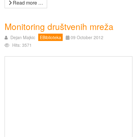
Read more …
Monitoring društvenih mreža
Dejan Majkic
EBiblioteka
09 October 2012
Hits: 3571