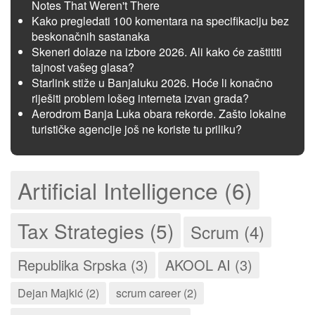
Notes That Weren't There
Kako pregledati 100 komentara na specifikaciju bez
beskonačnih sastanaka
Skeneri dolaze na izbore 2026. Ali kako će zaštititi
tajnost vašeg glasa?
Starlink stiže u Banjaluku 2026. Hoće li konačno
riješiti problem lošeg interneta izvan grada?
Aerodrom Banja Luka obara rekorde. Zašto lokalne
turističke agencije još ne koriste tu priliku?
Artificial Intelligence (6)
Tax Strategies (5)
Scrum (4)
Republika Srpska (3)
AKOOL AI (3)
Dejan Majkić (2)
scrum career (2)