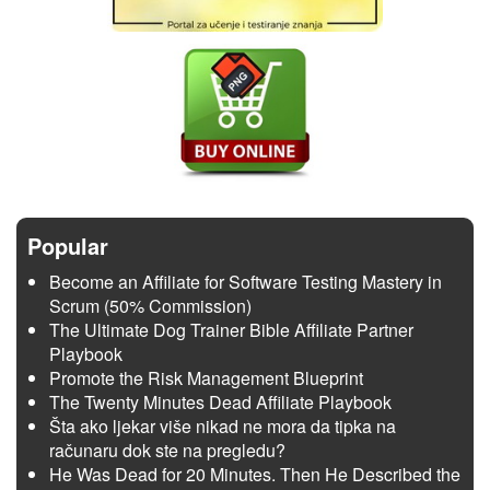
Popular
Become an Affiliate for Software Testing Mastery in
Scrum (50% Commission)
The Ultimate Dog Trainer Bible Affiliate Partner
Playbook
Promote the Risk Management Blueprint
The Twenty Minutes Dead Affiliate Playbook
Šta ako ljekar više nikad ne mora da tipka na
računaru dok ste na pregledu?
He Was Dead for 20 Minutes. Then He Described the