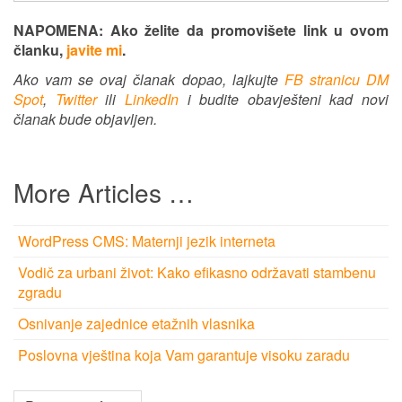
NAPOMENA: Ako želite da promovišete link u ovom
članku,
javite mi
.
Ako vam se ovaj članak dopao, lajkujte
FB stranicu DM
Spot
,
Twitter
ili
LinkedIn
i budite obavješteni kad novi
članak bude objavljen.
More Articles …
WordPress CMS: Maternji jezik interneta
Vodič za urbani život: Kako efikasno održavati stambenu
zgradu
Osnivanje zajednice etažnih vlasnika
Poslovna vještina koja Vam garantuje visoku zaradu