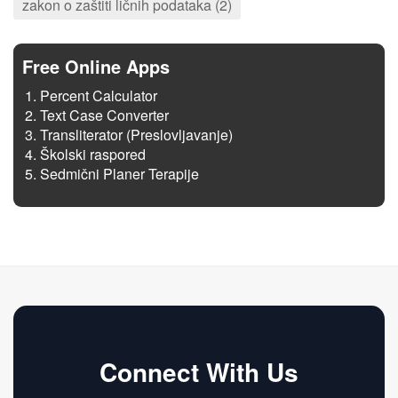
zakon o zaštiti ličnih podataka (2)
Free Online Apps
Percent Calculator
Text Case Converter
Transliterator (Preslovljavanje)
Školski raspored
Sedmični Planer Terapije
Connect With Us