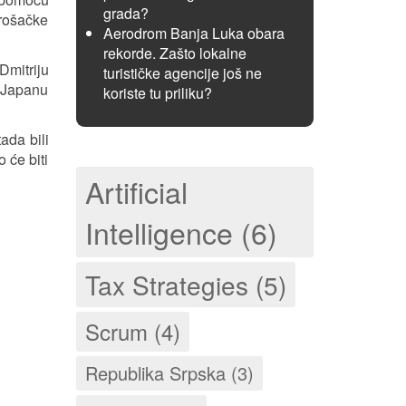
grada?
trošačke
Aerodrom Banja Luka obara
rekorde. Zašto lokalne
mitriju
turističke agencije još ne
u Japanu
koriste tu priliku?
tada bili
 će biti
Artificial
Intelligence (6)
Tax Strategies (5)
Scrum (4)
Republika Srpska (3)