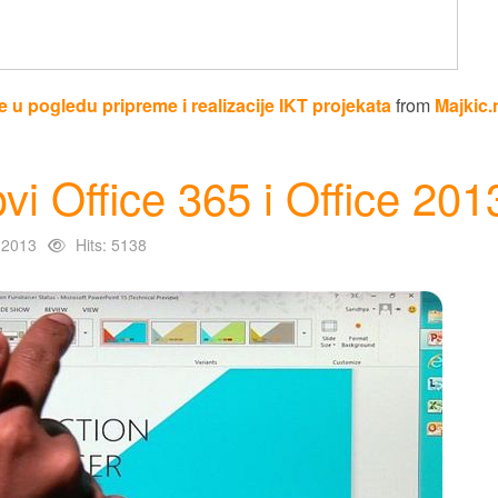
e u pogledu pripreme i realizacije IKT projekata
from
Majkic.
vi Office 365 i Office 201
 2013
Hits: 5138