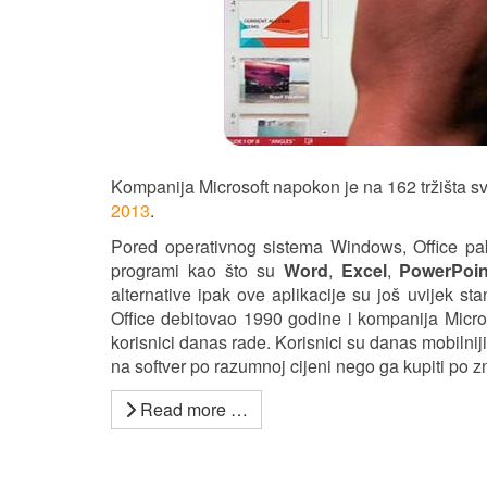
Kompanija Microsoft napokon je na 162 tržišta svi
2013
.
Pored operativnog sistema Windows, Office pake
programi kao što su
Word
,
Excel
,
PowerPoin
alternative ipak ove aplikacije su još uvijek s
Office debitovao 1990 godine i kompanija Micro
korisnici danas rade. Korisnici su danas mobilniji
na softver po razumnoj cijeni nego ga kupiti po zn
Read more …