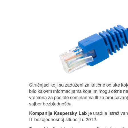
Stručnjaci koji su zaduženi za kritične odluke ko
bilo kakvim informacijama koje im mogu otkriti na
vremena za posjete seminarima ili za proučavanje 
sajber bezbjednošću.
Kompanija Kaspersky Lab
je uradila istraživan
IT bezbjednosnoj situaciji u 2012.