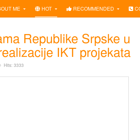
BOUT ME
HOT
RECOMMENDED
C
cijama Republike Srpske u
realizacije IKT projekata
Hits: 3333