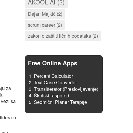
AKOOL AI (3)
Dejan Majkić (2)
scrum career (2)
zakon o zaštiti ličnih podataka (2)
Free Online Apps
Percent Calculator
Text Case Converter
aju za
Transliterator (Preslovljavanje)
ju
Školski raspored
 vezi sa
Sedmični Planer Terapije
lidera o