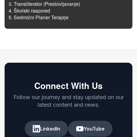
Transliterator (Preslovljavanje)
Školski raspored
Sedmični Planer Terapije
Connect With Us
Follow our journey and stay updated on our
latest content and news.
LinkedIn
YouTube