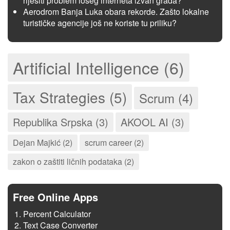
riješiti problem lošeg interneta izvan grada?
Aerodrom Banja Luka obara rekorde. Zašto lokalne
turističke agencije još ne koriste tu priliku?
Artificial Intelligence (6)
Tax Strategies (5)
Scrum (4)
Republika Srpska (3)
AKOOL AI (3)
Dejan Majkić (2)
scrum career (2)
zakon o zaštiti ličnih podataka (2)
Free Online Apps
Percent Calculator
Text Case Converter