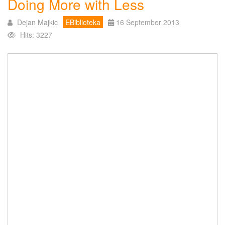
Doing More with Less
Dejan Majkic
EBiblioteka
16 September 2013
Hits: 3227