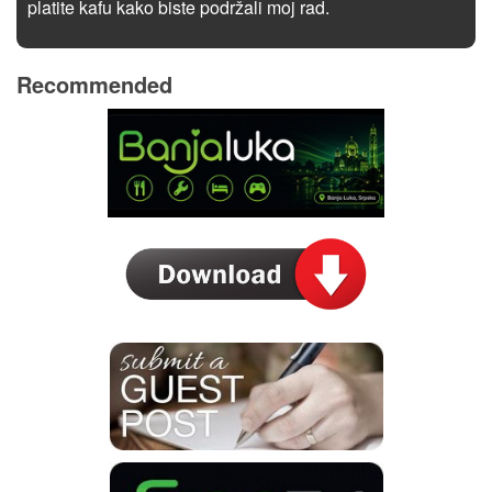
platite kafu kako biste podržali moj rad.
Recommended