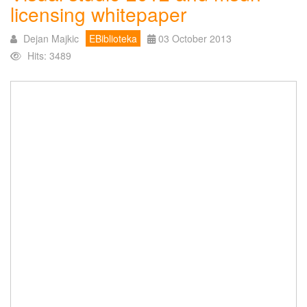
licensing whitepaper
Dejan Majkic
EBiblioteka
03 October 2013
Hits: 3489