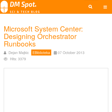
Microsoft System Center:
Designing Orchestrator
Runbooks
Dejan Majkic
EBiblioteka
07 October 2013
Hits: 3379