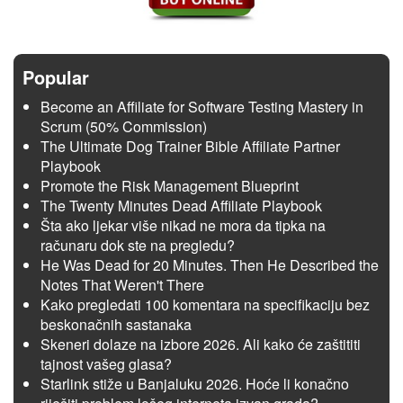
Popular
Become an Affiliate for Software Testing Mastery in
Scrum (50% Commission)
The Ultimate Dog Trainer Bible Affiliate Partner
Playbook
Promote the Risk Management Blueprint
The Twenty Minutes Dead Affiliate Playbook
Šta ako ljekar više nikad ne mora da tipka na
računaru dok ste na pregledu?
He Was Dead for 20 Minutes. Then He Described the
Notes That Weren't There
Kako pregledati 100 komentara na specifikaciju bez
beskonačnih sastanaka
Skeneri dolaze na izbore 2026. Ali kako će zaštititi
tajnost vašeg glasa?
Starlink stiže u Banjaluku 2026. Hoće li konačno