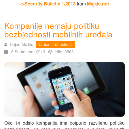
e-Security Bulletin 1/2013
from
Majkic.net
Kompanije nemaju politiku
bezbjednosti mobilnih uređaja
Dejan Majkic
Nauka I Tehnologija
16 September 2013
Hits: 3566
Oko 14 odsto kompanija ima potpuno razvijenu politiku