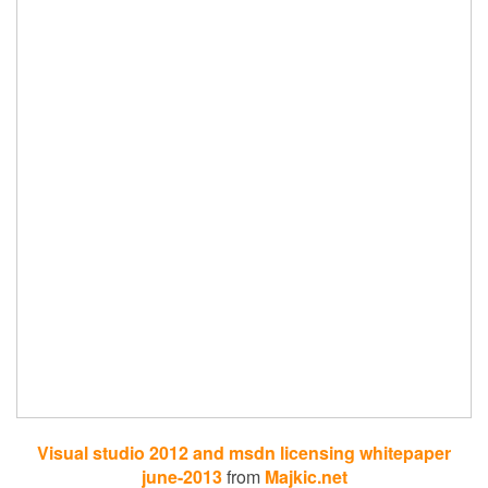
Visual studio 2012 and msdn licensing whitepaper
june-2013
from
Majkic.net