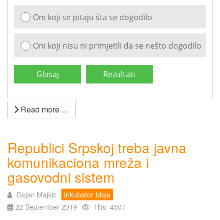
Oni koji se pitaju šta se dogodilo
Oni koji nisu ni primjetili da se nešto dogodilo
Read more …
Republici Srpskoj treba javna
komunikaciona mreža i
gasovodni sistem
Dejan Majkic
Inkubator Ideja
22 September 2019
Hits: 4507