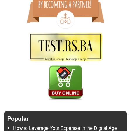
Popular
How to Leverage Your Expertise in the Digital Age