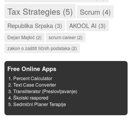
Tax Strategies (5)
Scrum (4)
Republika Srpska (3)
AKOOL AI (3)
Dejan Majkić (2)
scrum career (2)
zakon o zaštiti ličnih podataka (2)
Free Online Apps
Percent Calculator
Text Case Converter
Transliterator (Preslovljavanje)
Školski raspored
Sedmični Planer Terapije