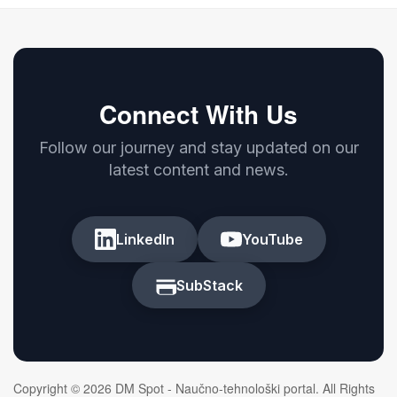
Connect With Us
Follow our journey and stay updated on our
latest content and news.
LinkedIn
YouTube
SubStack
Copyright © 2026 DM Spot - Naučno-tehnološki portal. All Rights