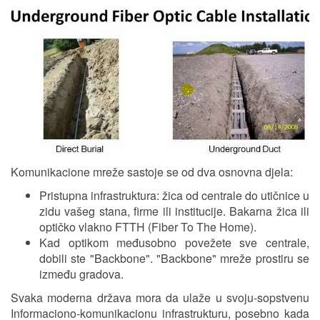
Komunikacione mreže sastoje se od dva osnovna djela:
Pristupna infrastruktura: žica od centrale do utičnice u
zidu vašeg stana, firme ili institucije. Bakarna žica ili
optičko vlakno FTTH (Fiber To The Home).
Kad optikom međusobno povežete sve centrale,
dobili ste "Backbone". "Backbone" mreže prostiru se
između gradova.
Svaka moderna država mora da ulaže u svoju-sopstvenu
Informaciono-komunikacionu infrastrukturu, posebno kada