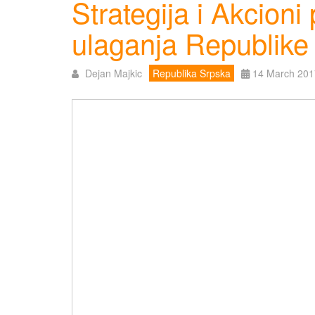
Strategija i Akcioni
ulaganja Republike
Dejan Majkic
Republika Srpska
14 March 201