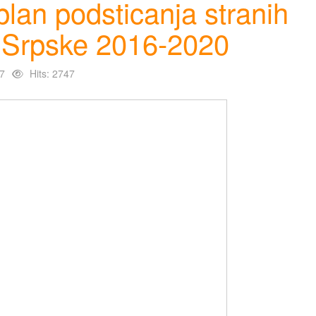
 plan podsticanja stranih
 Srpske 2016-2020
7
Hits: 2747