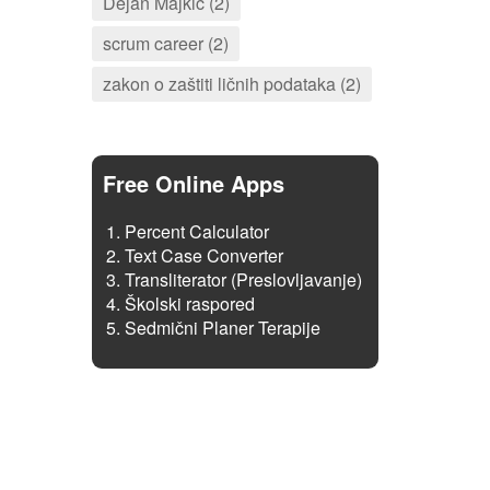
Dejan Majkić (2)
scrum career (2)
zakon o zaštiti ličnih podataka (2)
Free Online Apps
Percent Calculator
Text Case Converter
Transliterator (Preslovljavanje)
Školski raspored
Sedmični Planer Terapije