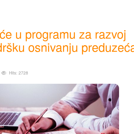
šće u programu za razvoj
odršku osnivanju preduzeć
Hits: 2728