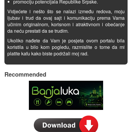
promociju potencijala Republike Srpske.
Vidjećete i nešto što se nalazi između redova, moju
ljubav i trud da ovaj sajt i komunikaciju prema Vama
učinim originalnom, korisnom i atraktivnom i obećanje
da neću prestati da se trudim.
Ukoliko nađete da Vam je posjeta ovom portalu bila
koristila u bilo kom pogledu, razmislite o tome da mi
platite kafu kako biste podržali moj rad.
Recommended