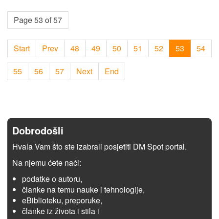
Page 53 of 57
Start
Prev
48
49
50
51
52
53
54
55
56
57
Next
End
Dobrodošli
Hvala Vam što ste izabrali posjetiti DM Spot portal.
Na njemu ćete naći:
podatke o autoru,
članke na temu nauke i tehnologije,
eBiblioteku, preporuke,
članke iz života i stila i