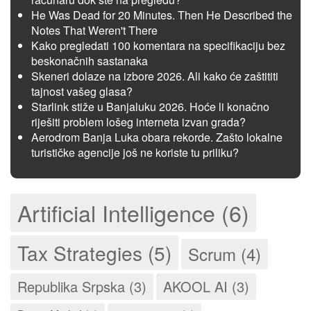
He Was Dead for 20 Minutes. Then He Described the
Notes That Weren't There
Kako pregledati 100 komentara na specifikaciju bez
beskonačnih sastanaka
Skeneri dolaze na izbore 2026. Ali kako će zaštititi
tajnost vašeg glasa?
Starlink stiže u Banjaluku 2026. Hoće li konačno
riješiti problem lošeg interneta izvan grada?
Aerodrom Banja Luka obara rekorde. Zašto lokalne
turističke agencije još ne koriste tu priliku?
Artificial Intelligence (6)
Tax Strategies (5)
Scrum (4)
Republika Srpska (3)
AKOOL AI (3)