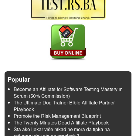
Popular
Become an Affiliate for Software Testing Mastery in
Scrum (50% Commission)
The Ultimate Dog Trainer Bible Affiliate Partner
Playbook
Promote the Risk Management Blueprint
The Twenty Minutes Dead Affiliate Playbook
Šta ako ljekar više nikad ne mora da tipka na
računaru dok ste na pregledu?