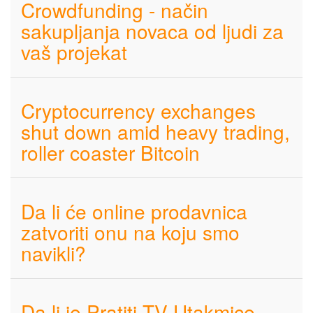
Crowdfunding - način
sakupljanja novaca od ljudi za
vaš projekat
Cryptocurrency exchanges
shut down amid heavy trading,
roller coaster Bitcoin
Da li će online prodavnica
zatvoriti onu na koju smo
navikli?
Da li je Pratiti TV Utakmice