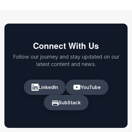
Connect With Us
Follow our journey and stay updated on our
latest content and news.
LinkedIn
YouTube
SubStack