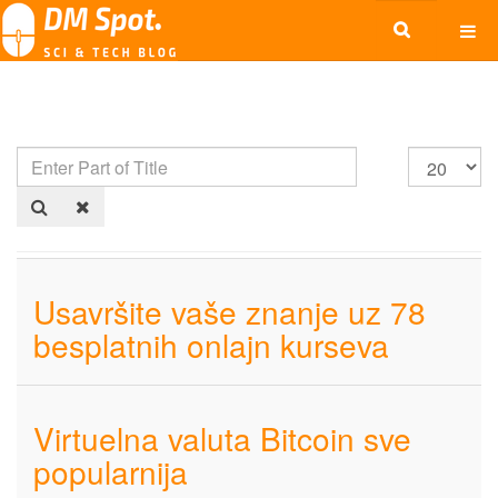
Usavršite vaše znanje uz 78
besplatnih onlajn kurseva
Virtuelna valuta Bitcoin sve
popularnija