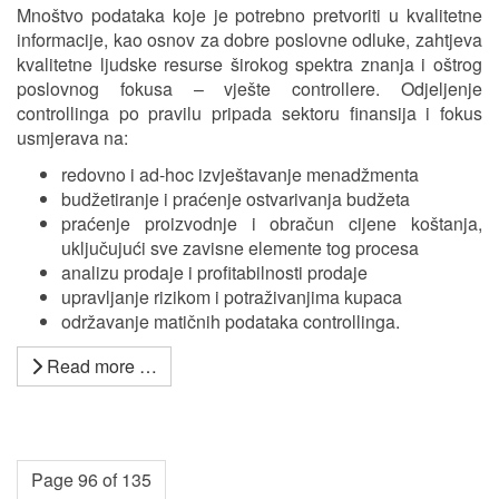
Mnoštvo podataka koje je potrebno pretvoriti u kvalitetne
informacije, kao osnov za dobre poslovne odluke, zahtjeva
kvalitetne ljudske resurse širokog spektra znanja i oštrog
poslovnog fokusa – vješte controllere. Odjeljenje
controllinga po pravilu pripada sektoru finansija i fokus
usmjerava na:
redovno i ad-hoc izvještavanje menadžmenta
budžetiranje i praćenje ostvarivanja budžeta
praćenje proizvodnje i obračun cijene koštanja,
uključujući sve zavisne elemente tog procesa
analizu prodaje i profitabilnosti prodaje
upravljanje rizikom i potraživanjima kupaca
održavanje matičnih podataka controllinga.
Read more …
Page 96 of 135