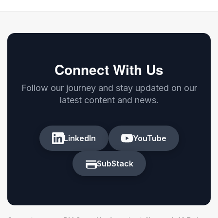
Connect With Us
Follow our journey and stay updated on our
latest content and news.
LinkedIn
YouTube
SubStack