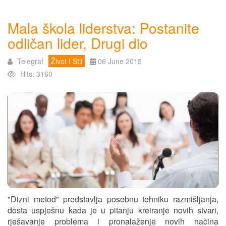
Mala škola liderstva: Postanite
odličan lider, Drugi dio
Telegraf
Život I Stil
06 June 2015
Hits: 3160
"Dizni metod" predstavlja posebnu tehniku razmišljanja,
dosta uspješnu kada je u pitanju kreiranje novih stvari,
rješavanje problema i pronalaženje novih načina