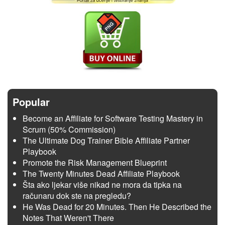
Popular
Become an Affiliate for Software Testing Mastery in
Scrum (50% Commission)
The Ultimate Dog Trainer Bible Affiliate Partner
Playbook
Promote the Risk Management Blueprint
The Twenty Minutes Dead Affiliate Playbook
Šta ako ljekar više nikad ne mora da tipka na
računaru dok ste na pregledu?
He Was Dead for 20 Minutes. Then He Described the
Notes That Weren't There