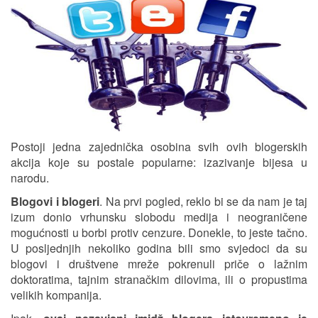
Postoji jedna zajednička osobina svih ovih blogerskih
akcija koje su postale popularne: izazivanje bijesa u
narodu.
Blogovi i blogeri
. Na prvi pogled, reklo bi se da nam je taj
izum donio vrhunsku slobodu medija i neograničene
mogućnosti u borbi protiv cenzure. Donekle, to jeste tačno.
U posljednjih nekoliko godina bili smo svjedoci da su
blogovi i društvene mreže pokrenuli priče o lažnim
doktoratima, tajnim stranačkim dilovima, ili o propustima
velikih kompanija.