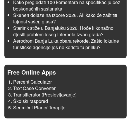
Kako pregledati 100 komentara na specifikaciju bez
beskonačnih sastanaka
Skeneri dolaze na izbore 2026. Ali kako će zaštititi
tajnost vašeg glasa?
Starlink stiže u Banjaluku 2026. Hoće li konačno
riješiti problem lošeg interneta izvan grada?
Aerodrom Banja Luka obara rekorde. Zašto lokalne
turističke agencije još ne koriste tu priliku?
Free Online Apps
Percent Calculator
Text Case Converter
Transliterator (Preslovljavanje)
Školski raspored
Sedmični Planer Terapije