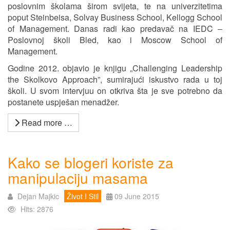
poslovnim školama širom svijeta, te na univerzitetima
poput Steinbeisa, Solvay Business School, Kellogg School
of Management. Danas radi kao predavač na IEDC ‒
Poslovnoj školi Bled, kao i Moscow School of
Management.
Godine 2012. objavio je knjigu „Challenging Leadership
the Skolkovo Approach”, sumirajući iskustvo rada u toj
školi. U svom intervjuu on otkriva šta je sve potrebno da
postanete uspješan menadžer.
Read more …
Kako se blogeri koriste za
manipulaciju masama
Dejan Majkic
Život I Stil
09 June 2015
Hits: 2876