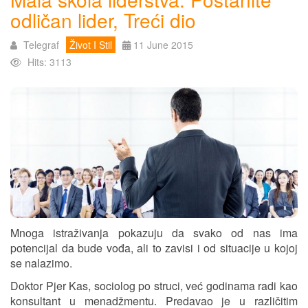
odličan lider, Treći dio
Telegraf
Život I Stil
11 June 2015
Hits: 3113
Mnoga istraživanja pokazuju da svako od nas ima
potencijal da bude vođa, ali to zavisi i od situacije u kojoj
se nalazimo.
Doktor Pjer Kas, sociolog po struci, već godinama radi kao
konsultant u menadžmentu. Predavao je u različitim