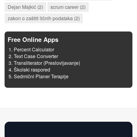
Dejan Majkić (2)
scrum career (2)
zakon o zaštiti ličnih podataka (2)
Free Online Apps
Percent Calculator
Text Case Converter
Transliterator (Preslovljavanje)
Školski raspored
Sedmični Planer Terapije