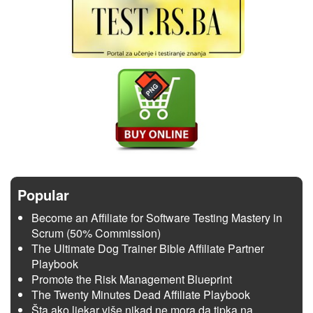
Popular
Become an Affiliate for Software Testing Mastery in
Scrum (50% Commission)
The Ultimate Dog Trainer Bible Affiliate Partner
Playbook
Promote the Risk Management Blueprint
The Twenty Minutes Dead Affiliate Playbook
Šta ako ljekar više nikad ne mora da tipka na