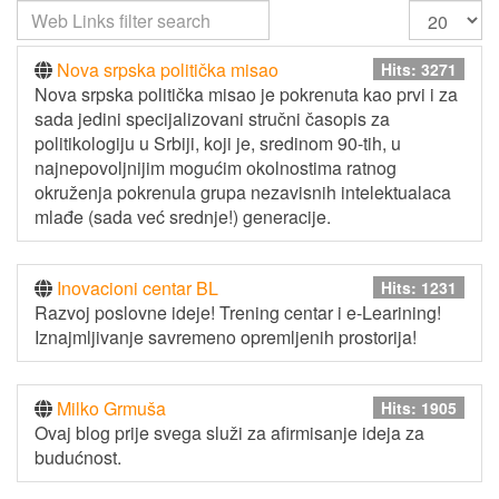
Nova srpska politička misao
Hits: 3271
Nova srpska politička misao je pokrenuta kao prvi i za
sada jedini specijalizovani stručni časopis za
politikologiju u Srbiji, koji je, sredinom 90-tih, u
najnepovoljnijim mogućim okolnostima ratnog
okruženja pokrenula grupa nezavisnih intelektualaca
mlađe (sada već srednje!) generacije.
Inovacioni centar BL
Hits: 1231
Razvoj poslovne ideje! Trening centar i e-Learining!
Iznajmljivanje savremeno opremljenih prostorija!
Milko Grmuša
Hits: 1905
Ovaj blog prije svega služi za afirmisanje ideja za
budućnost.