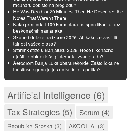
računaru dok ste na pregledu?
He Was Dead for 20 Minutes. Then He Described the
Notes That Weren't There
Kako pregledati 100 komentara na specifikaciju bez
beskonačnih sastanaka
Skeneri dolaze na izbore 2026. Ali kako će zaštititi
tajnost vašeg glasa?
Starlink stiže u Banjaluku 2026. Hoće li konačno
riješiti problem lošeg interneta izvan grada?
Aerodrom Banja Luka obara rekorde. Zašto lokalne
turističke agencije još ne koriste tu priliku?
Artificial Intelligence (6)
Tax Strategies (5)
Scrum (4)
Republika Srpska (3)
AKOOL AI (3)