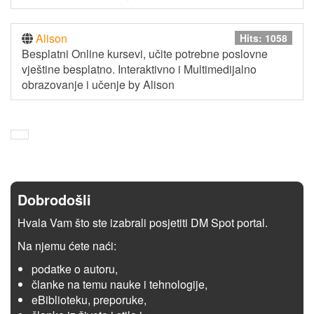
Alison
Hits: 1058
Besplatni Online kursevi, učite potrebne poslovne
vještine besplatno. Interaktivno i Multimedijalno
obrazovanje i učenje by Alison
Dobrodošli
Hvala Vam što ste izabrali posjetiti DM Spot portal.
Na njemu ćete naći:
podatke o autoru,
članke na temu nauke i tehnologije,
eBiblioteku, preporuke,