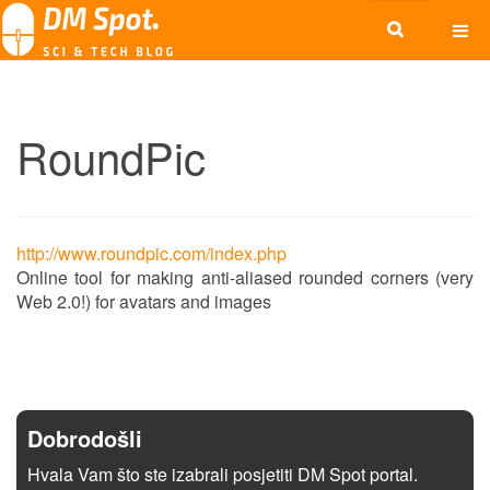
RoundPic
http://www.roundpic.com/index.php
Online tool for making anti-aliased rounded corners (very
Web 2.0!) for avatars and images
Dobrodošli
Hvala Vam što ste izabrali posjetiti DM Spot portal.