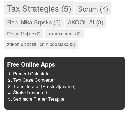
Tax Strategies (5)
Scrum (4)
Republika Srpska (3)
AKOOL AI (3)
Dejan Majkić (2)
scrum career (2)
zakon o zaštiti ličnih podataka (2)
Free Online Apps
Percent Calculator
Text Case Converter
Transliterator (Preslovljavanje)
Školski raspored
Sedmični Planer Terapije