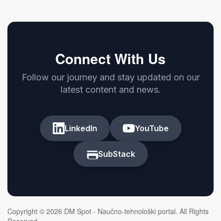
Connect With Us
Follow our journey and stay updated on our
latest content and news.
LinkedIn
YouTube
SubStack
Copyright © 2026 DM Spot - Naučno-tehnološki portal. All Rights