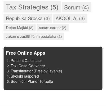
Tax Strategies (5)
Scrum (4)
Republika Srpska (3)
AKOOL AI (3)
Dejan Majkić (2)
scrum career (2)
zakon o zaštiti ličnih podataka (2)
Free Online Apps
Percent Calculator
Text Case Converter
Transliterator (Preslovljavanje)
Školski raspored
Sedmični Planer Terapije