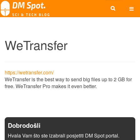
WeTransfer
https://wetransfer.com/
WeTransfer is the best way to send big files up to 2 GB for
free. WeTransfer Pro makes it even better.
Dobrodošli
Hvala Vam što ste izabrali posjetiti DM Spot portal.