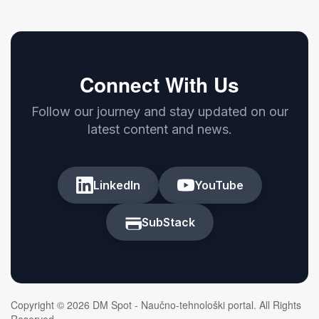
Connect With Us
Follow our journey and stay updated on our
latest content and news.
LinkedIn
YouTube
SubStack
Copyright © 2026 DM Spot - Naučno-tehnološki portal. All Rights