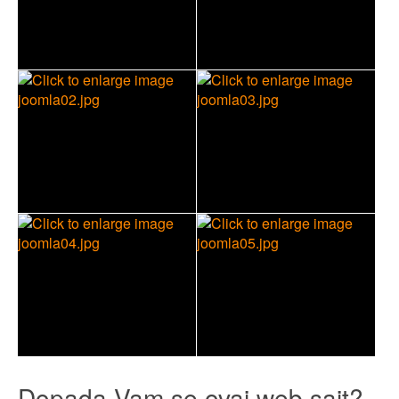
Dopada Vam se ovaj web sajt?