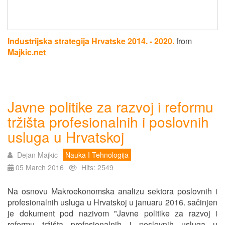
Industrijska strategija Hrvatske 2014. - 2020.
from
Majkic.net
Javne politike za razvoj i reformu
tržišta profesionalnih i poslovnih
usluga u Hrvatskoj
Dejan Majkic
Nauka I Tehnologija
05 March 2016
Hits: 2549
Na osnovu Makroekonomska analizu sektora poslovnih i
profesionalnih usluga u Hrvatskoj u januaru 2016. sačinjen
je dokument pod nazivom "Javne politike za razvoj i
reformu tržišta profesionalnih i poslovnih usluga u