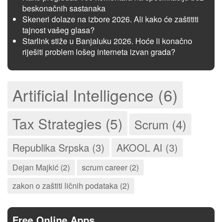
beskonačnih sastanaka
Skeneri dolaze na izbore 2026. Ali kako će zaštititi
tajnost vašeg glasa?
Starlink stiže u Banjaluku 2026. Hoće li konačno
riješiti problem lošeg interneta izvan grada?
Artificial Intelligence (6)
Tax Strategies (5)
Scrum (4)
Republika Srpska (3)
AKOOL AI (3)
Dejan Majkić (2)
scrum career (2)
zakon o zaštiti ličnih podataka (2)
Free Online Apps