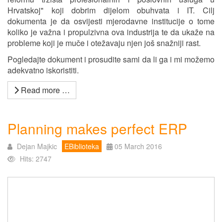
Hrvatskoj" koji dobrim dijelom obuhvata i IT. Cilj
dokumenta je da osvijesti mjerodavne institucije o tome
koliko je važna i propulzivna ova industrija te da ukaže na
probleme koji je muče i otežavaju njen još snažniji rast.
Pogledajte dokument i prosudite sami da li ga i mi možemo
adekvatno iskoristiti.
Read more …
Planning makes perfect ERP
Dejan Majkic
EBiblioteka
05 March 2016
Hits: 2747