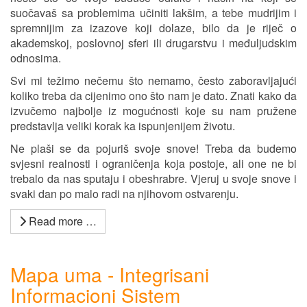
suočavaš sa problemima učiniti lakšim, a tebe mudrijim i
spremnijim za izazove koji dolaze, bilo da je riječ o
akademskoj, poslovnoj sferi ili drugarstvu i međuljudskim
odnosima.
Svi mi težimo nečemu što nemamo, često zaboravljajući
koliko treba da cijenimo ono što nam je dato. Znati kako da
izvučemo najbolje iz mogućnosti koje su nam pružene
predstavlja veliki korak ka ispunjenijem životu.
Ne plaši se da pojuriš svoje snove! Treba da budemo
svjesni realnosti i ograničenja koja postoje, ali one ne bi
trebalo da nas sputaju i obeshrabre. Vjeruj u svoje snove i
svaki dan po malo radi na njihovom ostvarenju.
Read more …
Mapa uma - Integrisani
Informacioni Sistem