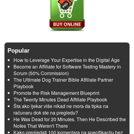
Popular
How to Leverage Your Expertise in the Digital Age
Become an Affiliate for Software Testing Mastery in
Scrum (50% Commission)
The Ultimate Dog Trainer Bible Affiliate Partner
Playbook
Promote the Risk Management Blueprint
The Twenty Minutes Dead Affiliate Playbook
Šta ako ljekar više nikad ne mora da tipka na
računaru dok ste na pregledu?
He Was Dead for 20 Minutes. Then He Described the
Notes That Weren't There
Kako pregledati 100 komentara na specifikaciju bez