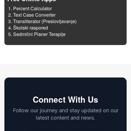
Percent Calculator
Text Case Converter
Transliterator (Preslovljavanje)
Školski raspored
Sedmični Planer Terapije
Connect With Us
Follow our journey and stay updated on our
latest content and news.