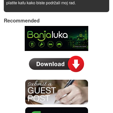
platite kafu kako biste podržali moj rad.
Recommended