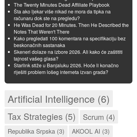
The Twenty Minutes Dead Affiliate Playbook
Šta ako ljekar više nikad ne mora da tipka na
računaru dok ste na pregledu?
He Was Dead for 20 Minutes. Then He Described the
Notes That Weren't There
Kako pregledati 100 komentara na specifikaciju bez
beskonačnih sastanaka
Skeneri dolaze na izbore 2026. Ali kako će zaštititi
tajnost vašeg glasa?
Starlink stiže u Banjaluku 2026. Hoće li konačno
riješiti problem lošeg interneta izvan grada?
Artificial Intelligence (6)
Tax Strategies (5)
Scrum (4)
Republika Srpska (3)
AKOOL AI (3)