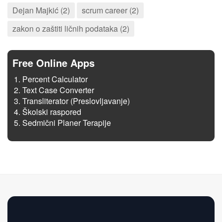
Dejan Majkić (2)
scrum career (2)
zakon o zaštiti ličnih podataka (2)
Free Online Apps
Percent Calculator
Text Case Converter
Transliterator (Preslovljavanje)
Školski raspored
Sedmični Planer Terapije