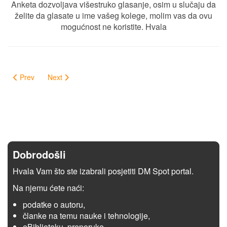
Anketa dozvoljava višestruko glasanje, osim u slučaju da
želite da glasate u ime vašeg kolege, molim vas da ovu
mogućnost ne koristite. Hvala
Prev
Next
Dobrodošli
Hvala Vam što ste izabrali posjetiti DM Spot portal.
Na njemu ćete naći:
podatke o autoru,
članke na temu nauke i tehnologije,
eBiblioteku, preporuke,