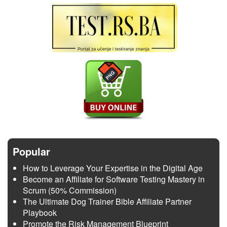
Popular
How to Leverage Your Expertise in the Digital Age
Become an Affiliate for Software Testing Mastery in
Scrum (50% Commission)
The Ultimate Dog Trainer Bible Affiliate Partner
Playbook
Promote the Risk Management Blueprint