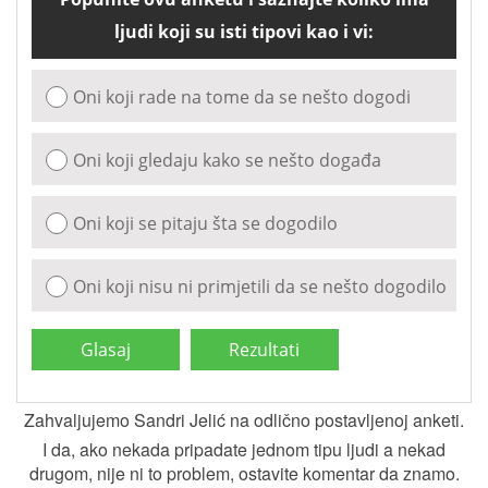
ljudi koji su isti tipovi kao i vi:
Oni koji rade na tome da se nešto dogodi
Oni koji gledaju kako se nešto događa
Oni koji se pitaju šta se dogodilo
Oni koji nisu ni primjetili da se nešto dogodilo
Zahvaljujemo Sandri Jelić na odlično postavljenoj anketi.
I da, ako nekada pripadate jednom tipu ljudi a nekad
drugom, nije ni to problem, ostavite komentar da znamo.