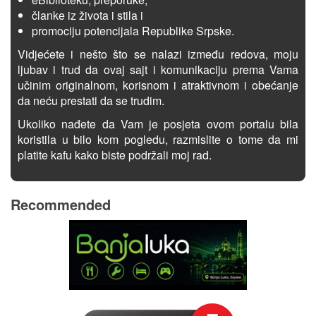
članke iz života i stila i
promociju potencijala Republike Srpske.
Vidjećete i nešto što se nalazi između redova, moju
ljubav i trud da ovaj sajt i komunikaciju prema Vama
učinim originalnom, korisnom i atraktivnom i obećanje
da neću prestati da se trudim.
Ukoliko nađete da Vam je posjeta ovom portalu bila
koristila u bilo kom pogledu, razmislite o tome da mi
platite kafu kako biste podržali moj rad.
Recommended