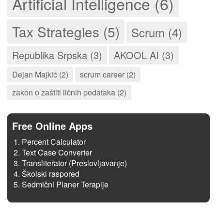
Artificial Intelligence (6)
Tax Strategies (5)
Scrum (4)
Republika Srpska (3)
AKOOL AI (3)
Dejan Majkić (2)
scrum career (2)
zakon o zaštiti ličnih podataka (2)
Free Online Apps
Percent Calculator
Text Case Converter
Transliterator (Preslovljavanje)
Školski raspored
Sedmični Planer Terapije