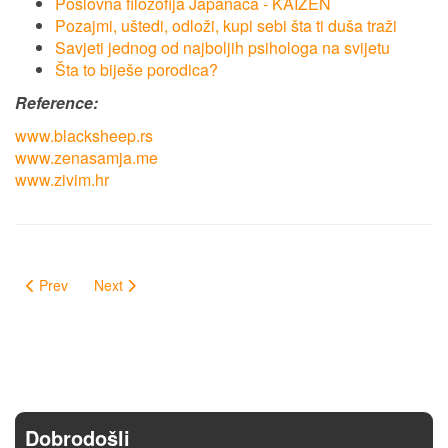
Poslovna filozofija Japanaca - KAIZEN
Pozajmi, uštedi, odloži, kupi sebi šta ti duša traži
Savjeti jednog od najboljih psihologa na svijetu
Šta to biješe porodica?
Reference:
www.blacksheep.rs
www.zenasamja.me
www.zivim.hr
Prev
Next
Dobrodošli