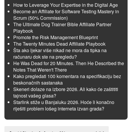
How to Leverage Your Expertise in the Digital Age
Become an Affiliate for Software Testing Mastery in
Scrum (50% Commission)
The Ultimate Dog Trainer Bible Affiliate Partner
Playbook
Promote the Risk Management Blueprint
The Twenty Minutes Dead Affiliate Playbook
Šta ako ljekar više nikad ne mora da tipka na
računaru dok ste na pregledu?
He Was Dead for 20 Minutes. Then He Described the
Notes That Weren't There
Kako pregledati 100 komentara na specifikaciju bez
beskonačnih sastanaka
Skeneri dolaze na izbore 2026. Ali kako će zaštititi
tajnost vašeg glasa?
Starlink stiže u Banjaluku 2026. Hoće li konačno
riješiti problem lošeg interneta izvan grada?