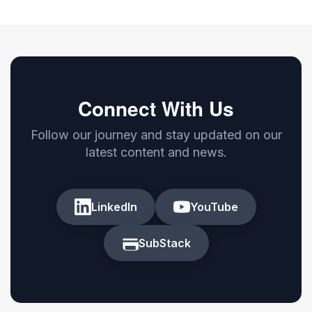
Connect With Us
Follow our journey and stay updated on our
latest content and news.
LinkedIn
YouTube
SubStack