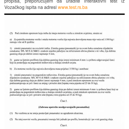
propisa, preporučujem da uradite interaktivni test iz
Vozačkog ispita na adresi
www.test.rs.ba