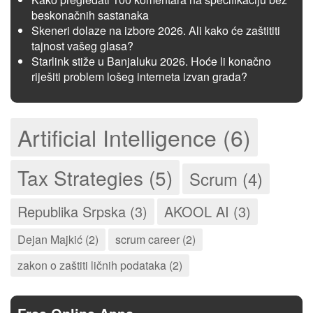
beskonačnih sastanaka
Skeneri dolaze na izbore 2026. Ali kako će zaštititi
tajnost vašeg glasa?
Starlink stiže u Banjaluku 2026. Hoće li konačno
riješiti problem lošeg interneta izvan grada?
Artificial Intelligence (6)
Tax Strategies (5)
Scrum (4)
Republika Srpska (3)
AKOOL AI (3)
Dejan Majkić (2)
scrum career (2)
zakon o zaštiti ličnih podataka (2)