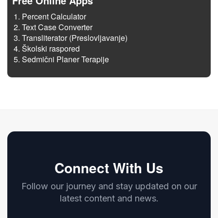
Free Online Apps
Percent Calculator
Text Case Converter
Transliterator (Preslovljavanje)
Školski raspored
Sedmični Planer Terapije
Connect With Us
Follow our journey and stay updated on our
latest content and news.