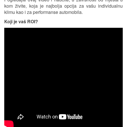
kom živite, koja je najbolja opcija za vašu individualnu
klimu kao i za performanse automobila.
Koji je vaš ROI?