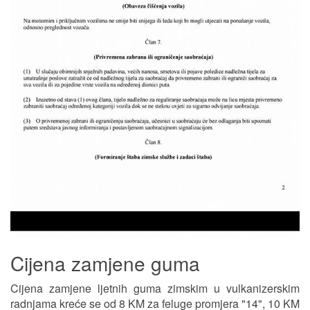
Cijena zamjene guma
Cijena zamjene ljetnih guma zimskim u vulkanizerskim
radnjama kreće se od 8 KM za feluge promjera "14", 10 KM