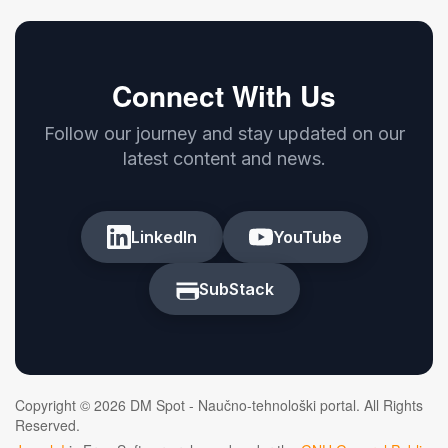
Connect With Us
Follow our journey and stay updated on our
latest content and news.
LinkedIn
YouTube
SubStack
Copyright © 2026 DM Spot - Naučno-tehnološki portal. All Rights
Reserved.