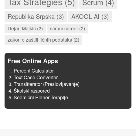
Tax Strategies (5)
Scrum (4)
Republika Srpska (3)
AKOOL AI (3)
Dejan Majkić (2)
scrum career (2)
zakon o zaštiti ličnih podataka (2)
Free Online Apps
Percent Calculator
Text Case Converter
Transliterator (Preslovljavanje)
Školski raspored
Sedmični Planer Terapije