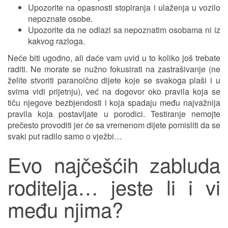
Upozorite na opasnosti stopiranja i ulaženja u vozilo
nepoznate osobe.
Upozorite da ne odlazi sa nepoznatim osobama ni iz
kakvog razloga.
Neće biti ugodno, ali daće vam uvid u to koliko još trebate
raditi. Ne morate se nužno fokusirati na zastrašivanje (ne
želite stvoriti paranoično dijete koje se svakoga plaši i u
svima vidi prijetnju), već na dogovor oko pravila koja se
tiču njegove bezbjendosti i koja spadaju među najvažnija
pravila koja postavljate u porodici. Testiranje nemojte
prečesto provoditi jer će sa vremenom dijete pomisliti da se
svaki put radilo samo o vježbi…
Evo najčešćih zabluda
roditelja… jeste li i vi
među njima?