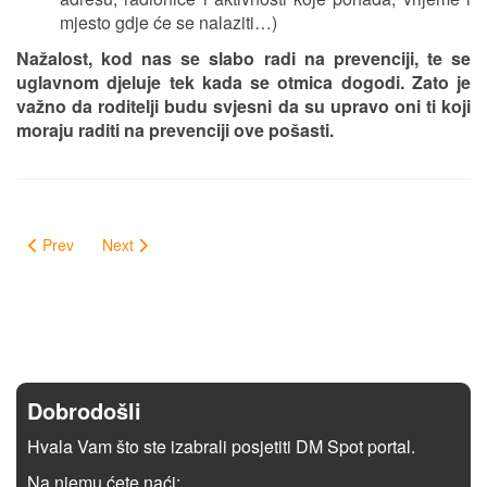
mjesto gdje će se nalaziti…)
Nažalost, kod nas se slabo radi na prevenciji, te se
uglavnom djeluje tek kada se otmica dogodi. Zato je
važno da roditelji budu svjesni da su upravo oni ti koji
moraju raditi na prevenciji ove pošasti.
Prev
Next
Dobrodošli
Hvala Vam što ste izabrali posjetiti DM Spot portal.
Na njemu ćete naći: