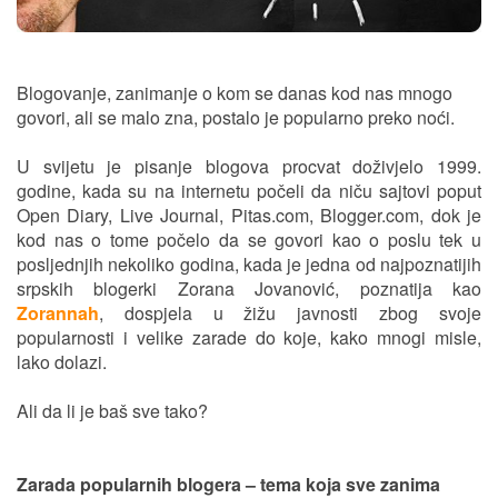
Blogovanje, zanimanje o kom se danas kod nas mnogo
govori, ali se malo zna, postalo je popularno preko noći.
U svijetu je pisanje blogova procvat doživjelo 1999.
godine, kada su na internetu počeli da niču sajtovi poput
Open Diary, Live Journal, Pitas.com, Blogger.com, dok je
kod nas o tome počelo da se govori kao o poslu tek u
posljednjih nekoliko godina, kada je jedna od najpoznatijih
srpskih blogerki Zorana Jovanović, poznatija kao
Zorannah
, dospjela u žižu javnosti zbog svoje
popularnosti i velike zarade do koje, kako mnogi misle,
lako dolazi.
Ali da li je baš sve tako?
Zarada popularnih blogera – tema koja sve zanima