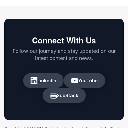
Connect With Us
Follow our journey and stay updated on our
latest content and news.
LinkedIn
YouTube
SubStack