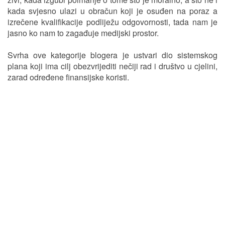
kada svjesno ulazi u obračun koji je osuđen na poraz a
izrečene kvalifikacije podliježu odgovornosti, tada nam je
jasno ko nam to zagađuje medijski prostor.
Svrha ove kategorije blogera je ustvari dio sistemskog
plana koji ima cilj obezvrijediti nečiji rad i društvo u cjelini,
zarad određene finansijske koristi.