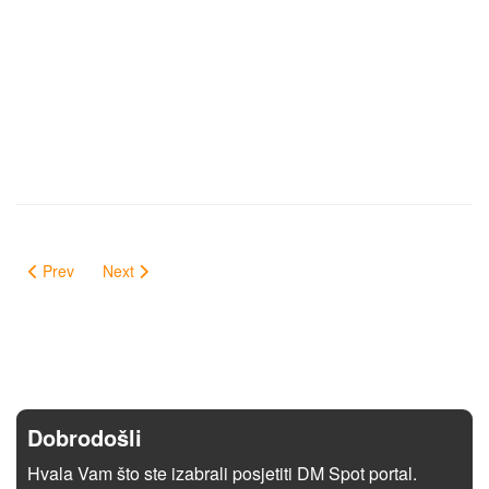
Prev
Next
Dobrodošli
Hvala Vam što ste izabrali posjetiti DM Spot portal.