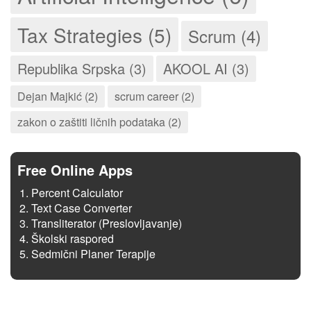
Tax Strategies (5)
Scrum (4)
Republika Srpska (3)
AKOOL AI (3)
Dejan Majkić (2)
scrum career (2)
zakon o zaštiti ličnih podataka (2)
Free Online Apps
Percent Calculator
Text Case Converter
Transliterator (Preslovljavanje)
Školski raspored
Sedmični Planer Terapije