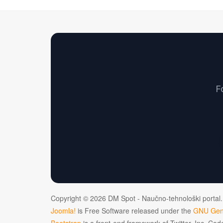
F
Copyright © 2026 DM Spot - Naučno-tehnološki portal.
Joomla!
is Free Software released under the
GNU Gene