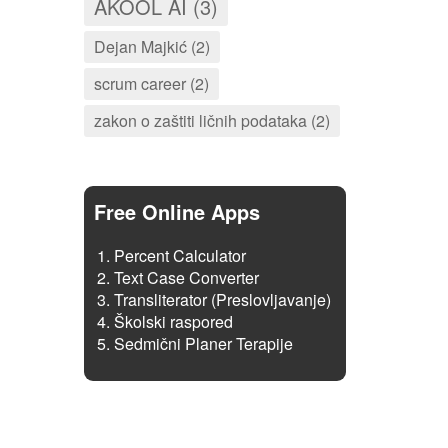
AKOOL AI (3)
Dejan Majkić (2)
scrum career (2)
zakon o zaštiti ličnih podataka (2)
Free Online Apps
Percent Calculator
Text Case Converter
Transliterator (Preslovljavanje)
Školski raspored
Sedmični Planer Terapije