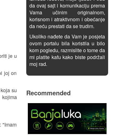
da ovaj sajt i komunikaciju prema
Vama učinim originalnom,
korisnom i atraktivnom i obećanje
da neću prestati da se trudim.
Ukoliko nađete da Vam je posjeta
ovom portalu bila koristila u bilo
kom pogledu, razmislite o tome da
iti je u
mi platite kafu kako biste podržali
moj rad.
i joj on
 koja su
Recommended
 kojima
a: "Imam