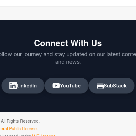
Connect With Us
ollow our journey and stay updated on our latest conte
and news.
LinkedIn
YouTube
SubStack
 All Rights Reserved.
ral Public License.