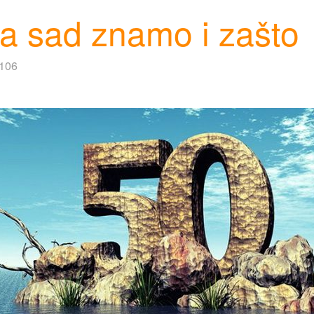
 a sad znamo i zašto
3106