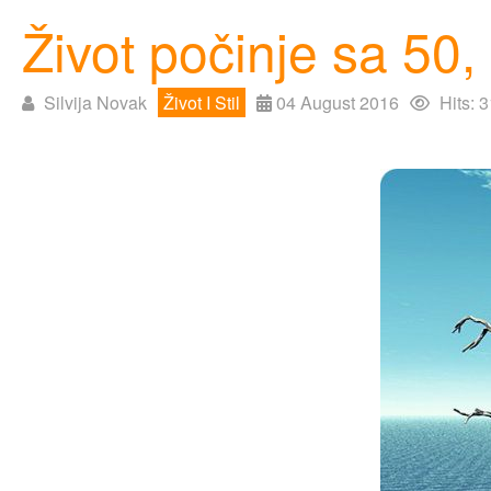
Život počinje sa 50,
Silvija Novak
Život I Stil
04 August 2016
Hits: 