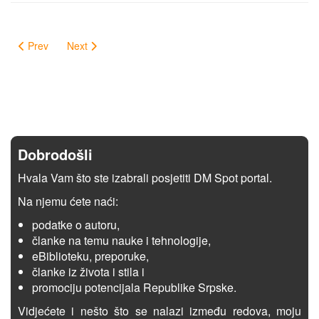
Prev
Next
Dobrodošli
Hvala Vam što ste izabrali posjetiti DM Spot portal.
Na njemu ćete naći:
podatke o autoru,
članke na temu nauke i tehnologije,
eBiblioteku, preporuke,
članke iz života i stila i
promociju potencijala Republike Srpske.
Vidjećete i nešto što se nalazi između redova, moju