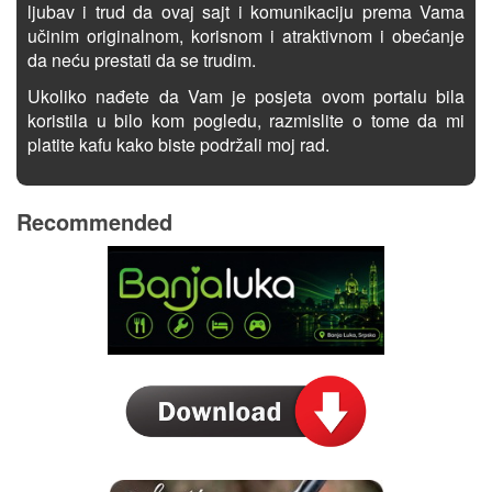
ljubav i trud da ovaj sajt i komunikaciju prema Vama
učinim originalnom, korisnom i atraktivnom i obećanje
da neću prestati da se trudim.
Ukoliko nađete da Vam je posjeta ovom portalu bila
koristila u bilo kom pogledu, razmislite o tome da mi
platite kafu kako biste podržali moj rad.
Recommended