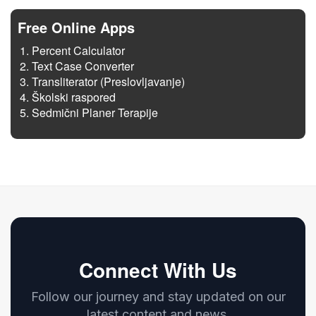
Free Online Apps
Percent Calculator
Text Case Converter
Transliterator (Preslovljavanje)
Školski raspored
Sedmični Planer Terapije
Connect With Us
Follow our journey and stay updated on our
latest content and news.