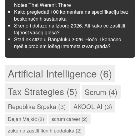
Notes That Weren't There
Kako pregledati 100 komentara na specifikaciju bez
beskonačnih sastanaka
Skeneri dolaze na izbore 2026. Ali kako će zaštititi
tajnost vašeg glasa?
Starlink stiže u Banjaluku 2026. Hoće li konačno
riješiti problem lošeg interneta izvan grada?
Artificial Intelligence (6)
Tax Strategies (5)
Scrum (4)
Republika Srpska (3)
AKOOL AI (3)
Dejan Majkić (2)
scrum career (2)
zakon o zaštiti ličnih podataka (2)