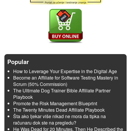
Popular
How to Leverage Your Expertise in the Digital Age
Become an Affiliate for Software Testing Mastery in
Scrum (50% Commission)
The Ultimate Dog Trainer Bible Affiliate Partner
Playbook
Promote the Risk Management Blueprint
The Twenty Minutes Dead Affiliate Playbook
Šta ako ljekar više nikad ne mora da tipka na
računaru dok ste na pregledu?
He Was Dead for 20 Minutes. Then He Described the