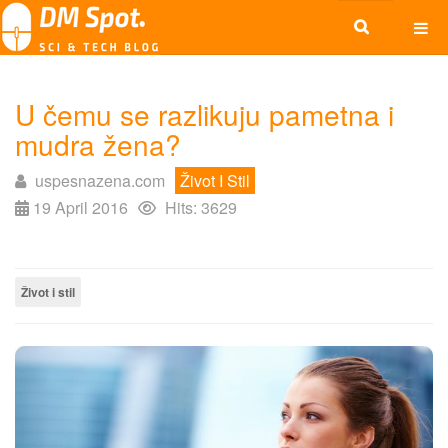
U čemu se razlikuju pametna i
mudra žena?
uspesnazena.com
Život I Stil
19 April 2016
Hits: 3629
Život i stil