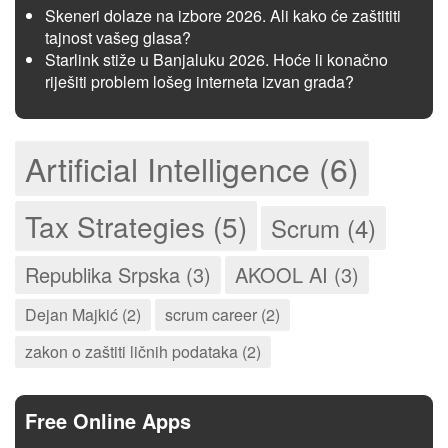
Skeneri dolaze na izbore 2026. Ali kako će zaštititi
tajnost vašeg glasa?
Starlink stiže u Banjaluku 2026. Hoće li konačno
riješiti problem lošeg interneta izvan grada?
Artificial Intelligence (6)
Tax Strategies (5)
Scrum (4)
Republika Srpska (3)
AKOOL AI (3)
Dejan Majkić (2)
scrum career (2)
zakon o zaštiti ličnih podataka (2)
Free Online Apps