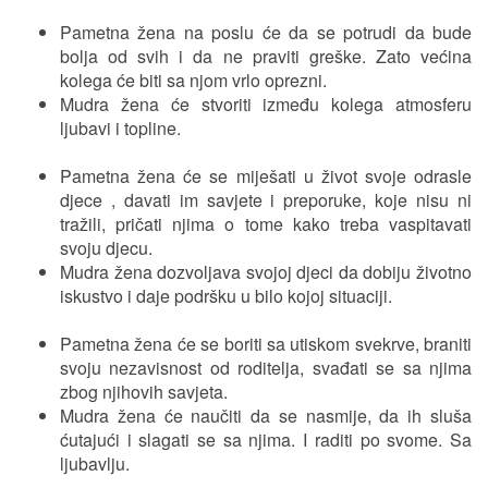
Pametna žena na poslu će da se potrudi da bude
bolja od svih i da ne praviti greške. Zato većina
kolega će biti sa njom vrlo oprezni.
Mudra žena će stvoriti između kolega atmosferu
ljubavi i topline.
Pametna žena će se miješati u život svoje odrasle
djece , davati im savjete i preporuke, koje nisu ni
tražili, pričati njima o tome kako treba vaspitavati
svoju djecu.
Mudra žena dozvoljava svojoj djeci da dobiju životno
iskustvo i daje podršku u bilo kojoj situaciji.
Pametna žena će se boriti sa utiskom svekrve, braniti
svoju nezavisnost od roditelja, svađati se sa njima
zbog njihovih savjeta.
Mudra žena će naučiti da se nasmije, da ih sluša
ćutajući i slagati se sa njima. I raditi po svome. Sa
ljubavlju.