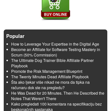
Popular
How to Leverage Your Expertise in the Digital Age
Become an Affiliate for Software Testing Mastery in
Scrum (50% Commission)
The Ultimate Dog Trainer Bible Affiliate Partner
Playbook
Promote the Risk Management Blueprint
The Twenty Minutes Dead Affiliate Playbook
Šta ako ljekar više nikad ne mora da tipka na
računaru dok ste na pregledu?
He Was Dead for 20 Minutes. Then He Described the
Notes That Weren't There
Kako pregledati 100 komentara na specifikaciju bez
beskonačnih sastanaka