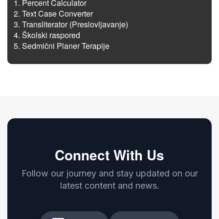
Percent Calculator
Text Case Converter
Transliterator (Preslovljavanje)
Školski raspored
Sedmični Planer Terapije
Connect With Us
Follow our journey and stay updated on our
latest content and news.