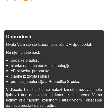
Dobrodošli
Hvala Vam što ste izabrali posjetiti DM Spot portal.
Na njemu ćete naći:
podatke o autoru,
članke na temu nauke i tehnologije,
eBiblioteku, preporuke,
članke iz života i stila i
promociju potencijala Republike Srpske.
Vidjećete i nešto što se nalazi između redova, moju
ljubav i trud da ovaj sajt i komunikaciju prema Vama
učinim originalnom, korisnom i atraktivnom i obećanje
da neću prestati da se trudim.