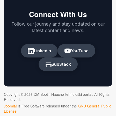
Connect With Us
Follow our journey and stay updated on our
latest content and news.
LinkedIn
YouTube
SubStack
Copyright © 2026 DM Spot - Naučno-tehnološki portal. All Rights
Reserved.
Joomla!
is Free Software released under the
GNU General Public
License.