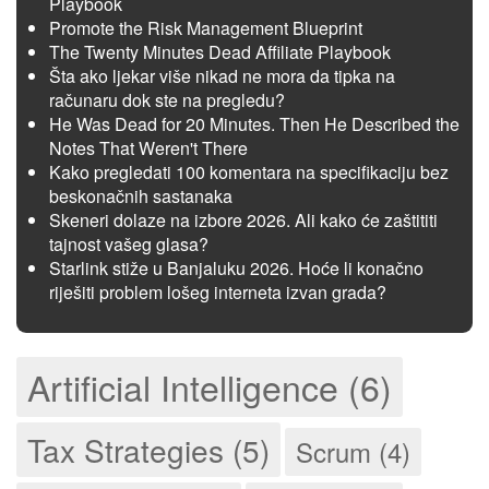
Playbook
Promote the Risk Management Blueprint
The Twenty Minutes Dead Affiliate Playbook
Šta ako ljekar više nikad ne mora da tipka na
računaru dok ste na pregledu?
He Was Dead for 20 Minutes. Then He Described the
Notes That Weren't There
Kako pregledati 100 komentara na specifikaciju bez
beskonačnih sastanaka
Skeneri dolaze na izbore 2026. Ali kako će zaštititi
tajnost vašeg glasa?
Starlink stiže u Banjaluku 2026. Hoće li konačno
riješiti problem lošeg interneta izvan grada?
Artificial Intelligence (6)
Tax Strategies (5)
Scrum (4)