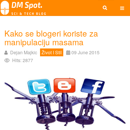
Kako se blogeri koriste za
manipulaciju masama
Dejan Majkic
Život I Stil
09 June 2015
Hits: 2877