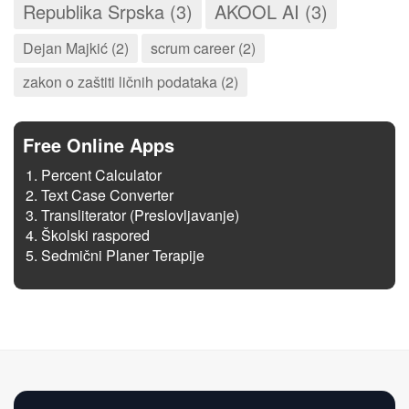
Republika Srpska (3)
AKOOL AI (3)
Dejan Majkić (2)
scrum career (2)
zakon o zaštiti ličnih podataka (2)
Free Online Apps
Percent Calculator
Text Case Converter
Transliterator (Preslovljavanje)
Školski raspored
Sedmični Planer Terapije