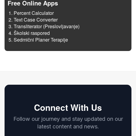
Free Online Apps
Percent Calculator
Text Case Converter
Transliterator (Preslovljavanje)
Školski raspored
Sedmični Planer Terapije
Connect With Us
Follow our journey and stay updated on our
latest content and news.