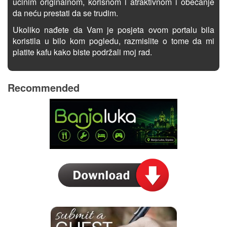
učinim originalnom, korisnom i atraktivnom i obećanje
da neću prestati da se trudim.
Ukoliko nađete da Vam je posjeta ovom portalu bila
koristila u bilo kom pogledu, razmislite o tome da mi
platite kafu kako biste podržali moj rad.
Recommended