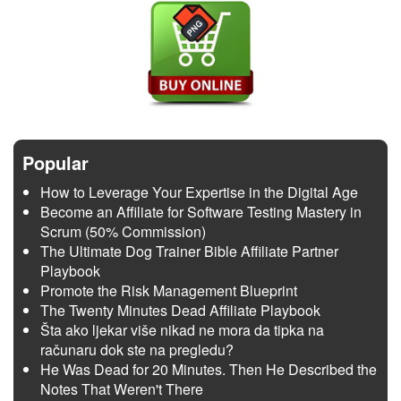
Popular
How to Leverage Your Expertise in the Digital Age
Become an Affiliate for Software Testing Mastery in
Scrum (50% Commission)
The Ultimate Dog Trainer Bible Affiliate Partner
Playbook
Promote the Risk Management Blueprint
The Twenty Minutes Dead Affiliate Playbook
Šta ako ljekar više nikad ne mora da tipka na
računaru dok ste na pregledu?
He Was Dead for 20 Minutes. Then He Described the
Notes That Weren't There