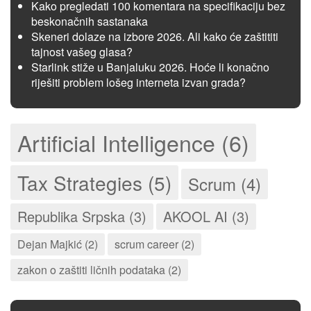
Kako pregledati 100 komentara na specifikaciju bez
beskonačnih sastanaka
Skeneri dolaze na izbore 2026. Ali kako će zaštititi
tajnost vašeg glasa?
Starlink stiže u Banjaluku 2026. Hoće li konačno
riješiti problem lošeg interneta izvan grada?
Artificial Intelligence (6)
Tax Strategies (5)
Scrum (4)
Republika Srpska (3)
AKOOL AI (3)
Dejan Majkić (2)
scrum career (2)
zakon o zaštiti ličnih podataka (2)