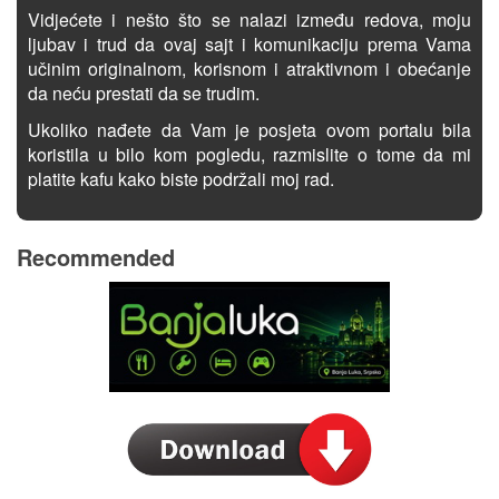
Vidjećete i nešto što se nalazi između redova, moju
ljubav i trud da ovaj sajt i komunikaciju prema Vama
učinim originalnom, korisnom i atraktivnom i obećanje
da neću prestati da se trudim.
Ukoliko nađete da Vam je posjeta ovom portalu bila
koristila u bilo kom pogledu, razmislite o tome da mi
platite kafu kako biste podržali moj rad.
Recommended