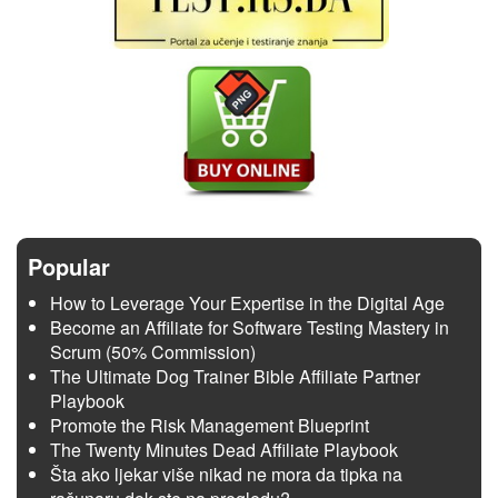
Popular
How to Leverage Your Expertise in the Digital Age
Become an Affiliate for Software Testing Mastery in
Scrum (50% Commission)
The Ultimate Dog Trainer Bible Affiliate Partner
Playbook
Promote the Risk Management Blueprint
The Twenty Minutes Dead Affiliate Playbook
Šta ako ljekar više nikad ne mora da tipka na