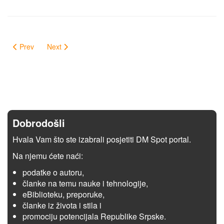
Prev
Next
Dobrodošli
Hvala Vam što ste izabrali posjetiti DM Spot portal.
Na njemu ćete naći:
podatke o autoru,
članke na temu nauke i tehnologije,
eBiblioteku, preporuke,
članke iz života i stila i
promociju potencijala Republike Srpske.