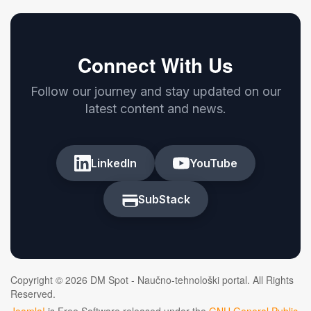
Connect With Us
Follow our journey and stay updated on our
latest content and news.
LinkedIn
YouTube
SubStack
Copyright © 2026 DM Spot - Naučno-tehnološki portal. All Rights
Reserved.