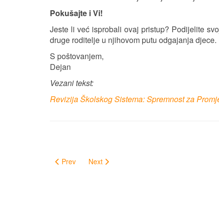
Pokušajte i Vi!
Jeste li već isprobali ovaj pristup? Podijelite sv
druge roditelje u njihovom putu odgajanja djece.
S poštovanjem,
Dejan
Vezani tekst:
Revizija Školskog Sistema: Spremnost za Promje
Prev
Next