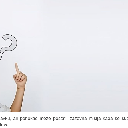
bavku, ali ponekad može postati izazovna misija kada se suo
lova.