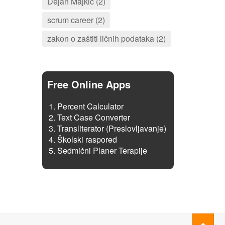
Dejan Majkić (2)
scrum career (2)
zakon o zaštiti ličnih podataka (2)
Free Online Apps
Percent Calculator
Text Case Converter
Transliterator (Preslovljavanje)
Školski raspored
Sedmični Planer Terapije