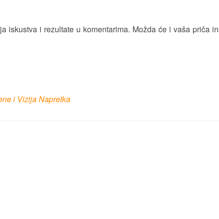
oja iskustva i rezultate u komentarima. Možda će i vaša priča ins
ne i Vizija Napretka