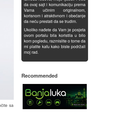
da ovaj sajt i komunikaciju prema
Vama učinim originalnom,
korisnom i atraktivnom i obećanje
da neću prestati da se trudim.
Ukoliko nađete da Vam je posjeta
ovom portalu bila koristila u bilo
kom pogledu, razmislite o tome da
mi platite kafu kako biste podržali
moj rad.
Recommended
čite sa