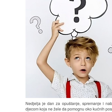
Nedjelja je dan za opuštanje, spremanje i na
djecom koja ne žele da pomognu oko kućnih pos