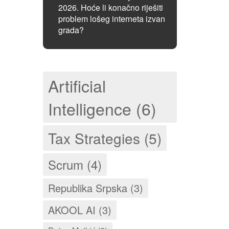
2026. Hoće li konačno riješiti
problem lošeg interneta izvan
grada?
Artificial
Intelligence (6)
Tax Strategies (5)
Scrum (4)
Republika Srpska (3)
AKOOL AI (3)