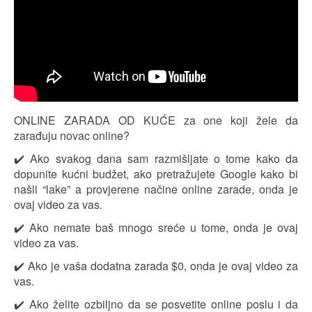
ONLINE ZARADA OD KUĆE za one koji žele da
zarađuju novac online?
✔️ Ako svakog dana sam razmišljate o tome kako da
dopunite kućni budžet, ako pretražujete Google kako bi
našli “lake” a provjerene načine online zarade, onda je
ovaj video za vas.
✔️ Ako nemate baš mnogo sreće u tome, onda je ovaj
video za vas.
✔️ Ako je vaša dodatna zarada $0, onda je ovaj video za
vas.
✔️ Ako želite ozbiljno da se posvetite online poslu i da