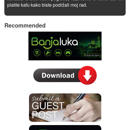
platite kafu kako biste podržali moj rad.
Recommended