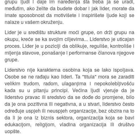
grupu ljudi i daje im naređenja šta treba ja se uradi,
međutim, ako želite da budete dobar i jak lider, morate da
imate sposobnost da motivišete i inspirišete ljude koji se
nalaze u vašem okruženju.
Lider je u središtu strukture moći grupe, on drži grupu na
okupu, kreće se ka svojim ciljevima... Liderstvo je uticajan
proces. Lider je u poziciji da oblikuje, reguliše, kontroliše i
mijenja stavove, ponašanje i performanse članova njegove
grupe.
Liderstvo nije karakterna osobina koja se lako ispoljava.
Osobe se ne rađaju kao lideri. Ta "titula" mora se zaraditi
velikim trudom, radom, ulaganjima i nepokolebljivošću
kada su u pitanju principi. Većina ljudi vjeruje da je
liderstvo pravac ili sredstvo da se dođe do promjene, bilo
da je ona pozitivna ili negativna, a u stvari, liderstvo često
određuje uspjeh ili neuspjeh organizacije, bez obzira na to
da li je ona iz biznis sektora, organizacija koja se bavi
edukacijom, religijom, vladina organizacija ili društvo
uopšte.