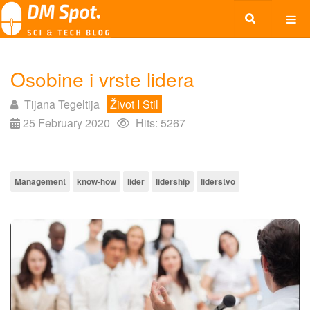
Osobine i vrste lidera
Tijana Tegeltija
Život I Stil
25 February 2020
Hits: 5267
Management
know-how
lider
lidership
liderstvo