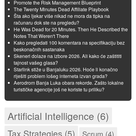
Promote the Risk Management Blueprint
The Twenty Minutes Dead Affiliate Playbook
Šta ako ljekar više nikad ne mora da tipka na
računaru dok ste na pregledu?
He Was Dead for 20 Minutes. Then He Described the
Notes That Weren't There
Kako pregledati 100 komentara na specifikaciju bez
beskonačnih sastanaka
Skeneri dolaze na izbore 2026. Ali kako će zaštititi
tajnost vašeg glasa?
Starlink stiže u Banjaluku 2026. Hoće li konačno
riješiti problem lošeg interneta izvan grada?
Aerodrom Banja Luka obara rekorde. Zašto lokalne
turističke agencije još ne koriste tu priliku?
Artificial Intelligence (6)
Tax Strategies (5)
Scrum (4)