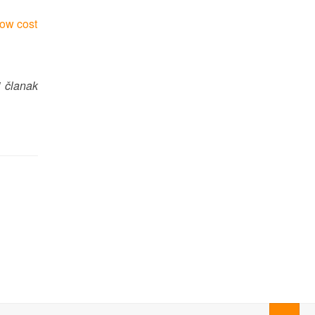
Low cost
i članak