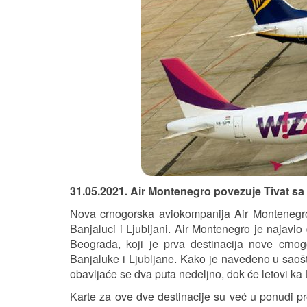
31.05.2021. Air Montenegro povezuje Tivat sa
Nova crnogorska aviokompanija Air Montenegro j
Banjaluci i Ljubljani. Air Montenegro je najavio
Beograda, koji je prva destinacija nove crnog
Banjaluke i Ljubljane. Kako je navedeno u saošt
obavljaće se dva puta nedeljno, dok će letovi ka Lj
Karte za ove dve destinacije su već u ponudi p