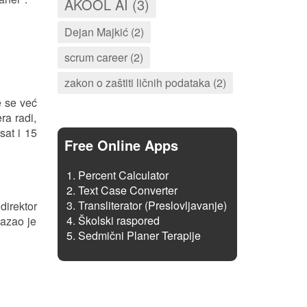
AKOOL AI (3)
Dejan Majkić (2)
scrum career (2)
zakon o zaštiti ličnih podataka (2)
e se već
ra radi,
sat i 15
Free Online Apps
Percent Calculator
Text Case Converter
Transliterator (Preslovljavanje)
direktor
Školski raspored
azao je
Sedmični Planer Terapije